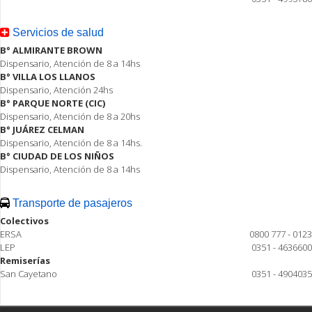
Servicios de salud
B° ALMIRANTE BROWN
Dispensario, Atención de 8 a 14hs
B° VILLA LOS LLANOS
Dispensario, Atención 24hs
B° PARQUE NORTE (CIC)
Dispensario, Atención de 8 a 20hs
B° JUÁREZ CELMAN
Dispensario, Atención de 8 a 14hs.
B° CIUDAD DE LOS NIÑOS
Dispensario, Atención de 8 a 14hs
Transporte de pasajeros
Colectivos
ERSA
0800 777 - 0123
LEP
0351 - 4636600
Remiserías
San Cayetano
0351 - 4904035