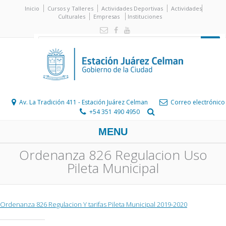
Inicio
Cursos y Talleres
Actividades Deportivas
Actividades
Culturales
Empresas
Instituciones
Av. La Tradición 411 - Estación Juárez Celman
Correo electrónico
+54 351 490 4950
MENU
Ordenanza 826 Regulacion Uso
Pileta Municipal
Ordenanza 826 Regulacion Y tarifas Pileta Municipal 2019-2020