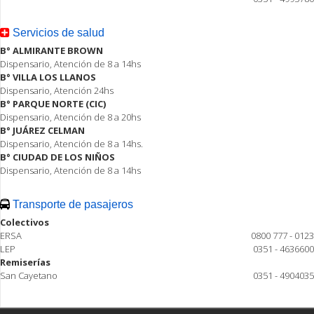
Servicios de salud
B° ALMIRANTE BROWN
Dispensario, Atención de 8 a 14hs
B° VILLA LOS LLANOS
Dispensario, Atención 24hs
B° PARQUE NORTE (CIC)
Dispensario, Atención de 8 a 20hs
B° JUÁREZ CELMAN
Dispensario, Atención de 8 a 14hs.
B° CIUDAD DE LOS NIÑOS
Dispensario, Atención de 8 a 14hs
Transporte de pasajeros
Colectivos
ERSA
0800 777 - 0123
LEP
0351 - 4636600
Remiserías
San Cayetano
0351 - 4904035