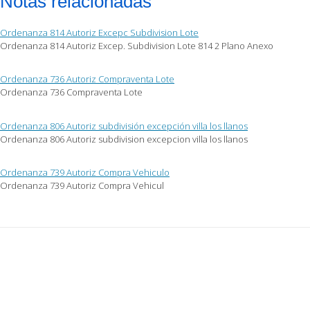
Notas relacionadas
Ordenanza 814 Autoriz Excepc Subdivision Lote
Ordenanza 814 Autoriz Excep. Subdivision Lote 814 2 Plano Anexo
Ordenanza 736 Autoriz Compraventa Lote
Ordenanza 736 Compraventa Lote
Ordenanza 806 Autoriz subdivisión excepción villa los llanos
Ordenanza 806 Autoriz subdivision excepcion villa los llanos
Ordenanza 739 Autoriz Compra Vehiculo
Ordenanza 739 Autoriz Compra Vehicul
Post
navigation