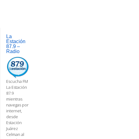
La
Estación
87.9 –
Radio
Escucha FM
La Estación
87.9
mientras
navegas por
internet,
desde
Estación
Juárez
Celman al