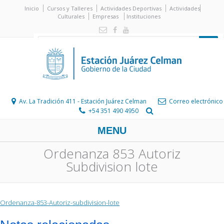
Inicio
Cursos y Talleres
Actividades Deportivas
Actividades
Culturales
Empresas
Instituciones
Av. La Tradición 411 - Estación Juárez Celman
Correo electrónico
+54 351 490 4950
MENU
Ordenanza 853 Autoriz
Subdivision lote
Ordenanza-853-Autoriz-subdivision-lote