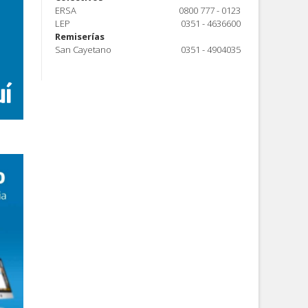
ERSA
0800 777 - 0123
LEP
0351 - 4636600
Remiserías
San Cayetano
0351 - 4904035