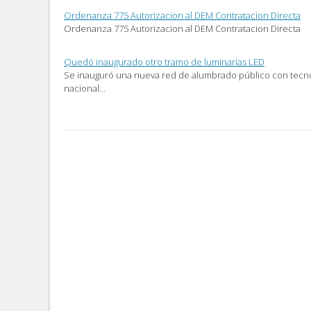
Ordenanza 775 Autorizacion al DEM Contratacion Directa
Ordenanza 775 Autorizacion al DEM Contratacion Directa
Quedó inaugurado otro tramo de luminarias LED
Se inauguró una nueva red de alumbrado público con tecnol
nacional…
Post
navigation