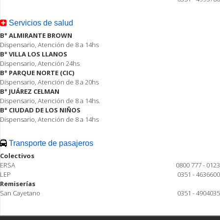
Servicios de salud
B° ALMIRANTE BROWN
Dispensario, Atención de 8 a 14hs
B° VILLA LOS LLANOS
Dispensario, Atención 24hs
B° PARQUE NORTE (CIC)
Dispensario, Atención de 8 a 20hs
B° JUÁREZ CELMAN
Dispensario, Atención de 8 a 14hs.
B° CIUDAD DE LOS NIÑOS
Dispensario, Atención de 8 a 14hs
Transporte de pasajeros
Colectivos
ERSA
0800 777 - 0123
LEP
0351 - 4636600
Remiserías
San Cayetano
0351 - 4904035