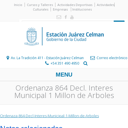
Inicio
Cursos y Talleres
Actividades Deportivas
Actividades
Culturales
Empresas
Instituciones
Av. La Tradición 411 - Estación Juárez Celman
Correo electrónico
+54 351 490 4950
MENU
Ordenanza 864 Decl. Interes
Municipal 1 Millon de Arboles
Ordenaza-864-Decl-Interes-Municipal-1-Millon-de-Arboles