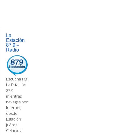
La
Estación
87.9 –
Radio
Escucha FM
La Estación
87.9
mientras
navegas por
internet,
desde
Estación
Juárez
Celman al