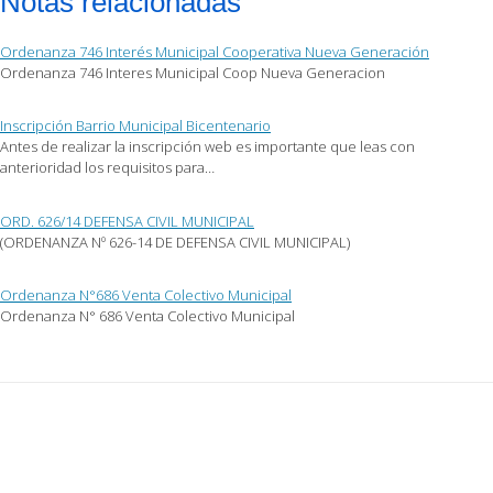
Notas relacionadas
Ordenanza 746 Interés Municipal Cooperativa Nueva Generación
Ordenanza 746 Interes Municipal Coop Nueva Generacion
Inscripción Barrio Municipal Bicentenario
Antes de realizar la inscripción web es importante que leas con
anterioridad los requisitos para…
ORD. 626/14 DEFENSA CIVIL MUNICIPAL
(ORDENANZA Nº 626-14 DE DEFENSA CIVIL MUNICIPAL)
Ordenanza N°686 Venta Colectivo Municipal
Ordenanza N° 686 Venta Colectivo Municipal
Post
navigation