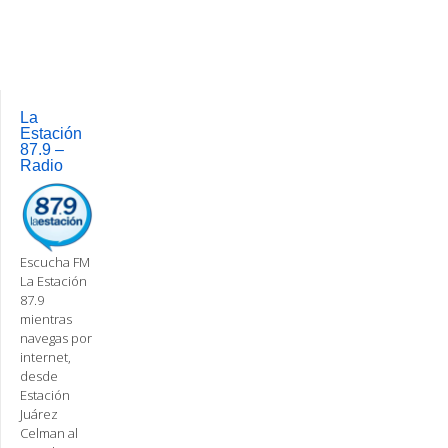
La
Estación
87.9 –
Radio
Escucha FM
La Estación
87.9
mientras
navegas por
internet,
desde
Estación
Juárez
Celman al