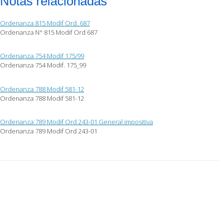
Notas relacionadas
Ordenanza 815 Modif Ord. 687
Ordenanza N° 815 Modif Ord 687
Ordenanza 754 Modif 175/99
Ordenanza 754 Modif. 175_99
Ordenanza 788 Modif 581-12
Ordenanza 788 Modif 581-12
Ordenanza 789 Modif Ord 243-01 General impositiva
Ordenanza 789 Modif Ord 243-01
Post
navigation