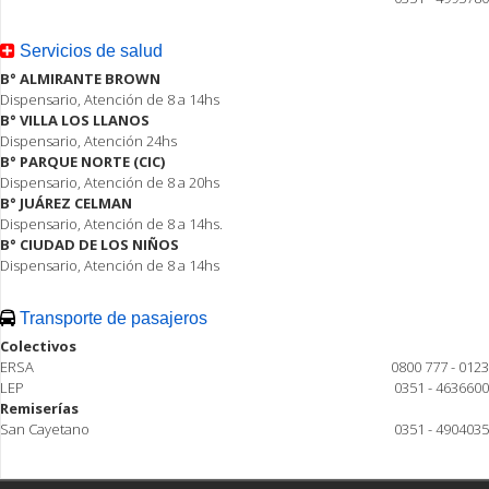
Servicios de salud
B° ALMIRANTE BROWN
Dispensario, Atención de 8 a 14hs
B° VILLA LOS LLANOS
Dispensario, Atención 24hs
B° PARQUE NORTE (CIC)
Dispensario, Atención de 8 a 20hs
B° JUÁREZ CELMAN
Dispensario, Atención de 8 a 14hs.
B° CIUDAD DE LOS NIÑOS
Dispensario, Atención de 8 a 14hs
Transporte de pasajeros
Colectivos
ERSA
0800 777 - 0123
LEP
0351 - 4636600
Remiserías
San Cayetano
0351 - 4904035