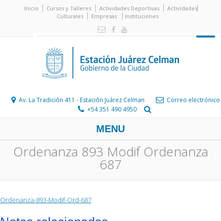
Inicio
Cursos y Talleres
Actividades Deportivas
Actividades
Culturales
Empresas
Instituciones
Av. La Tradición 411 - Estación Juárez Celman
Correo electrónico
+54 351 490 4950
MENU
Ordenanza 893 Modif Ordenanza
687
Ordenanza-893-Modif-Ord-687