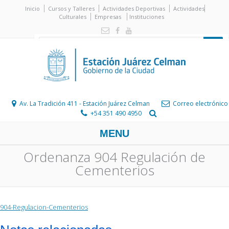
Inicio
Cursos y Talleres
Actividades Deportivas
Actividades
Culturales
Empresas
Instituciones
Av. La Tradición 411 - Estación Juárez Celman
Correo electrónico
+54 351 490 4950
MENU
Ordenanza 904 Regulación de
Cementerios
904-Regulacion-Cementerios