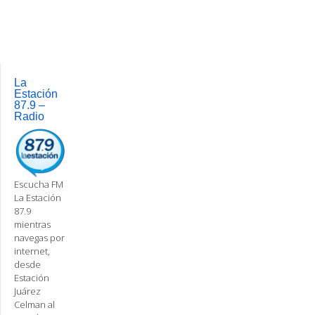
La
Estación
87.9 –
Radio
Escucha FM
La Estación
87.9
mientras
navegas por
internet,
desde
Estación
Juárez
Celman al