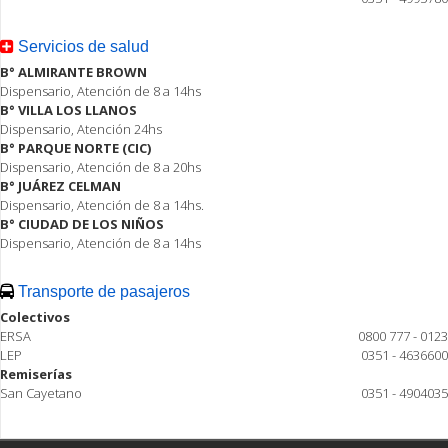
Servicios de salud
B° ALMIRANTE BROWN
Dispensario, Atención de 8 a 14hs
B° VILLA LOS LLANOS
Dispensario, Atención 24hs
B° PARQUE NORTE (CIC)
Dispensario, Atención de 8 a 20hs
B° JUÁREZ CELMAN
Dispensario, Atención de 8 a 14hs.
B° CIUDAD DE LOS NIÑOS
Dispensario, Atención de 8 a 14hs
Transporte de pasajeros
Colectivos
ERSA
0800 777 - 0123
LEP
0351 - 4636600
Remiserías
San Cayetano
0351 - 4904035