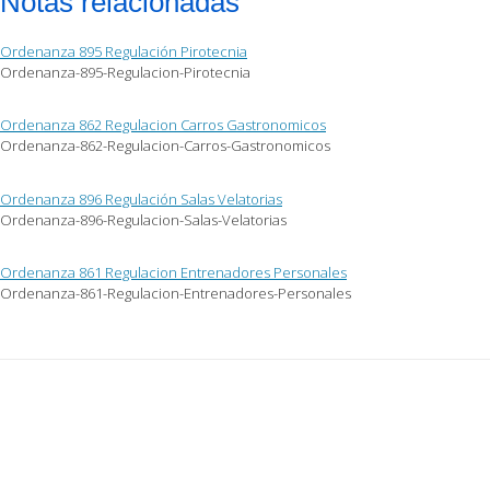
Notas relacionadas
Ordenanza 895 Regulación Pirotecnia
Ordenanza-895-Regulacion-Pirotecnia
Ordenanza 862 Regulacion Carros Gastronomicos
Ordenanza-862-Regulacion-Carros-Gastronomicos
Ordenanza 896 Regulación Salas Velatorias
Ordenanza-896-Regulacion-Salas-Velatorias
Ordenanza 861 Regulacion Entrenadores Personales
Ordenanza-861-Regulacion-Entrenadores-Personales
Post
navigation