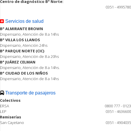
Centro de diagnóstico B° Norte:
0351 - 4995780
Servicios de salud
B° ALMIRANTE BROWN
Dispensario, Atención de 8 a 14hs
B° VILLA LOS LLANOS
Dispensario, Atención 24hs
B° PARQUE NORTE (CIC)
Dispensario, Atención de 8 a 20hs
B° JUÁREZ CELMAN
Dispensario, Atención de 8 a 14hs.
B° CIUDAD DE LOS NIÑOS
Dispensario, Atención de 8 a 14hs
Transporte de pasajeros
Colectivos
ERSA
0800 777 - 0123
LEP
0351 - 4636600
Remiserías
San Cayetano
0351 - 4904035