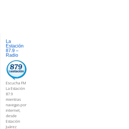
La
Estación
87.9 –
Radio
Escucha FM
La Estación
87.9
mientras
navegas por
internet,
desde
Estación
Juárez