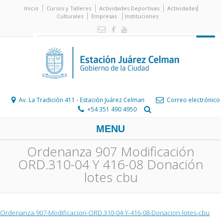
Inicio
Cursos y Talleres
Actividades Deportivas
Actividades
Culturales
Empresas
Instituciones
Av. La Tradición 411 - Estación Juárez Celman
Correo electrónico
+54 351 490 4950
MENU
Ordenanza 907 Modificación
ORD.310-04 Y 416-08 Donación
lotes cbu
Ordenanza-907-Modificacion-ORD.310-04-Y-416-08-Donacion-lotes-cbu