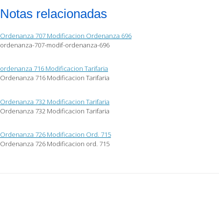
Notas relacionadas
Ordenanza 707 Modificacion Ordenanza 696
ordenanza-707-modif-ordenanza-696
ordenanza 716 Modificacion Tarifaria
Ordenanza 716 Modificacion Tarifaria
Ordenanza 732 Modificacion Tarifaria
Ordenanza 732 Modificacion Tarifaria
Ordenanza 726 Modificacion Ord. 715
Ordenanza 726 Modificacion ord. 715
Post
navigation