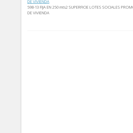
DE VIVIENDA
598-13 FIJA EN 250 mts2 SUPERFICIE LOTES SOCIALES P
DE VIVIENDA
Post
navigation