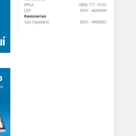
ERSA
0800 777 - 0123
LEP
0351 - 4636600
Remiserías
San Cayetano
0351 - 4904035