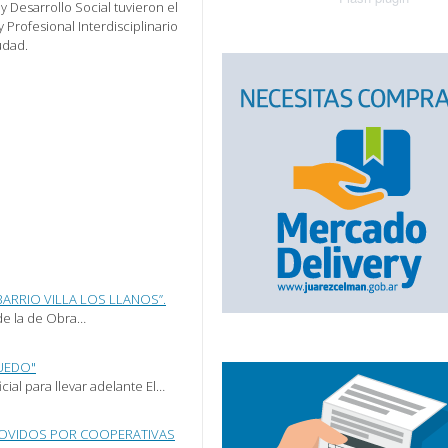
y Desarrollo Social tuvieron el
Profesional Interdisciplinario
udad.
ARRIO VILLA LOS LLANOS”.
de la de Obra…
PUEDO"
ial para llevar adelante El…
ROMOVIDOS POR COOPERATIVAS