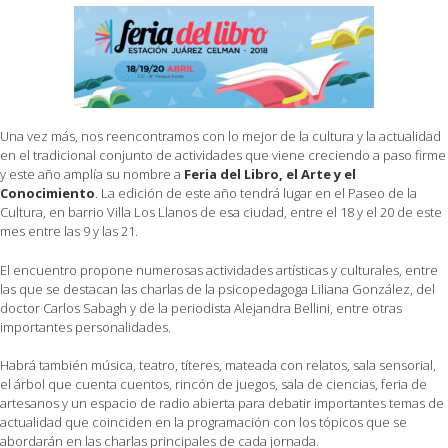
Una vez más, nos reencontramos con lo mejor de la cultura y la actualidad
en el tradicional conjunto de actividades que viene creciendo a paso firme
y este año amplía su nombre a
Feria del Libro, el Arte y el
Conocimiento
. La edición de este año tendrá lugar en el Paseo de la
Cultura, en barrio Villa Los Llanos de esa ciudad, entre el 18 y el 20 de este
mes entre las 9 y las 21.
El encuentro propone numerosas actividades artísticas y culturales, entre
las que se destacan las charlas de la psicopedagoga Liliana González, del
doctor Carlos Sabagh y de la periodista Alejandra Bellini, entre otras
importantes personalidades.
Habrá también música, teatro, títeres, mateada con relatos, sala sensorial,
el árbol que cuenta cuentos, rincón de juegos, sala de ciencias, feria de
artesanos y un espacio de radio abierta para debatir importantes temas de
actualidad que coinciden en la programación con los tópicos que se
abordarán en las charlas principales de cada jornada.