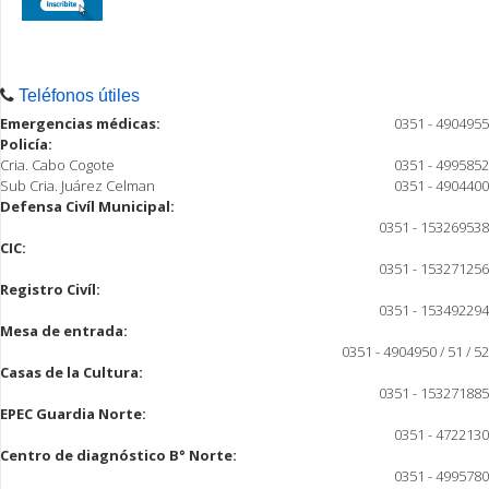
Teléfonos útiles
Emergencias médicas:
0351 - 4904955
Policía:
Cria. Cabo Cogote
0351 - 4995852
Sub Cria. Juárez Celman
0351 - 4904400
Defensa Civíl Municipal:
0351 - 153269538
CIC:
0351 - 153271256
Registro Civíl:
0351 - 153492294
Mesa de entrada:
0351 - 4904950 / 51 / 52
Casas de la Cultura:
0351 - 153271885
EPEC Guardia Norte:
0351 - 4722130
Centro de diagnóstico B° Norte:
0351 - 4995780