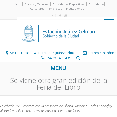
Inicio
Cursos y Talleres
Actividades Deportivas
Actividades
Culturales
Empresas
Instituciones
Av. La Tradición 411 - Estación Juárez Celman
Correo electrónico
+54 351 490 4950
MENU
Se viene otra gran edición de la
Feria del Libro
La edición 2018 contará con la presencia de Liliana González, Carlos Sabagh y
Alejandra Bellini, entre otras destacadas personalidades.