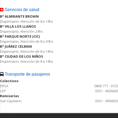
Servicios de salud
B° ALMIRANTE BROWN
Dispensario, Atención de 8 a 14hs
B° VILLA LOS LLANOS
Dispensario, Atención 24hs
B° PARQUE NORTE (CIC)
Dispensario, Atención de 8 a 20hs
B° JUÁREZ CELMAN
Dispensario, Atención de 8 a 14hs.
B° CIUDAD DE LOS NIÑOS
Dispensario, Atención de 8 a 14hs
Transporte de pasajeros
Colectivos
ERSA
0800 777 - 0123
LEP
0351 - 4636600
Remiserías
San Cayetano
0351 - 4904035
Todos los derechos reservados ® Ciudad Estación Juárez Celman 2015