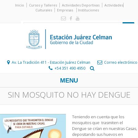
Inicio
Cursos y Talleres
Actividades Deportivas
Actividades
Culturales
Empresas
Instituciones
Av. La Tradición 411 - Estación Juárez Celman
Correo electrónico
+54 351 490 4950
MENU
SIN MOSQUITO NO HAY DENGUE
Teniendo en cuenta que los
mosquitos que trasmiten el
Dengue se crían en nuestras Casas,
depositando sus huevos en