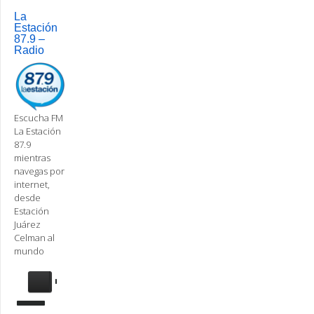
navigation
La
Estación
87.9 –
Radio
Escucha FM
La Estación
87.9
mientras
navegas por
internet,
desde
Estación
Juárez
Celman al
mundo