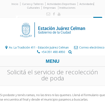
Inicio
Cursos y Talleres
Actividades Deportivas
Actividades
Culturales
Empresas
Instituciones
Av. La Tradición 411 - Estación Juárez Celman
Correo electrónico
+54 351 490 4950
MENU
Solicitá el servicio de recolección
de poda
Si podaste y tenés ramas, no las tires ni las quemes. Llená el formulario que
se encuentra al final y desde el municipio pasamos a buscarlas.