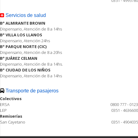
0351 - 4995780
Servicios de salud
B° ALMIRANTE BROWN
Dispensario, Atención de 8 a 14hs
B° VILLA LOS LLANOS
Dispensario, Atención 24hs
B° PARQUE NORTE (CIC)
Dispensario, Atención de 8 a 20hs
B° JUÁREZ CELMAN
Dispensario, Atención de 8 a 14hs.
B° CIUDAD DE LOS NIÑOS
Dispensario, Atención de 8 a 14hs
Transporte de pasajeros
Colectivos
ERSA
0800 777 - 0123
LEP
0351 - 4636600
Remiserías
San Cayetano
0351 - 4904035