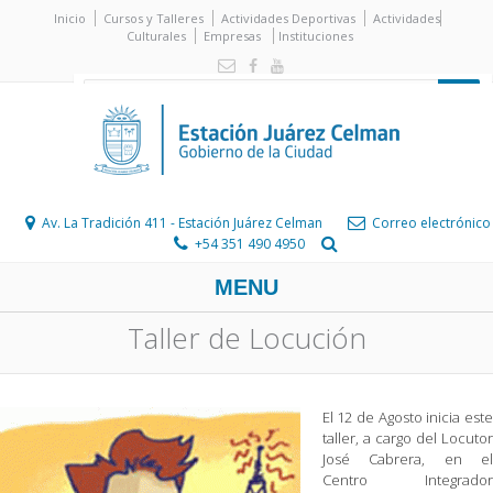
Inicio
Cursos y Talleres
Actividades Deportivas
Actividades
Culturales
Empresas
Instituciones
Av. La Tradición 411 - Estación Juárez Celman
Correo electrónico
+54 351 490 4950
MENU
Taller de Locución
El 12 de Agosto inicia este
taller, a cargo del Locutor
José Cabrera, en el
Centro Integrador