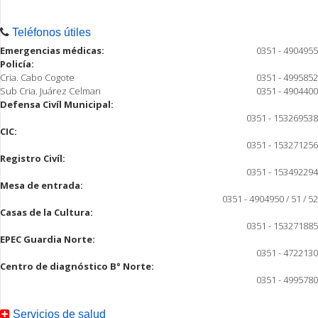
Teléfonos útiles
Emergencias médicas:
0351 - 4904955
Policía:
Cria. Cabo Cogote
0351 - 4995852
Sub Cria. Juárez Celman
0351 - 4904400
Defensa Civíl Municipal:
0351 - 153269538
CIC:
0351 - 153271256
Registro Civíl:
0351 - 153492294
Mesa de entrada:
0351 - 4904950 / 51 / 52
Casas de la Cultura:
0351 - 153271885
EPEC Guardia Norte:
0351 - 4722130
Centro de diagnóstico B° Norte:
0351 - 4995780
Servicios de salud