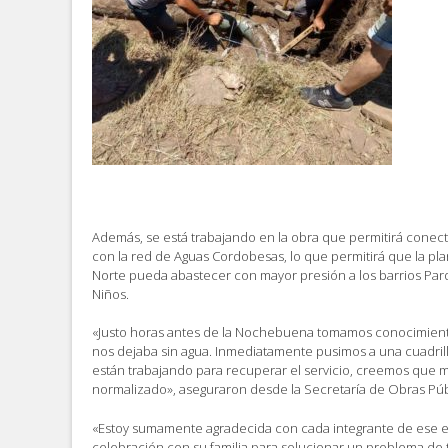
Además, se está trabajando en la obra que permitirá conect
con la red de Aguas Cordobesas, lo que permitirá que la pl
Norte pueda abastecer con mayor presión a los barrios Par
Niños.
«Justo horas antes de la Nochebuena tomamos conocimiento
nos dejaba sin agua. Inmediatamente pusimos a una cuadril
están trabajando para recuperar el servicio, creemos que 
normalizado», aseguraron desde la Secretaría de Obras Públ
«Estoy sumamente agradecida con cada integrante de ese e
celebración con su familia para solucionar un problema de t