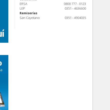
ERSA
0800 777 - 0123
LEP
0351 - 4636600
Remiserías
San Cayetano
0351 - 4904035