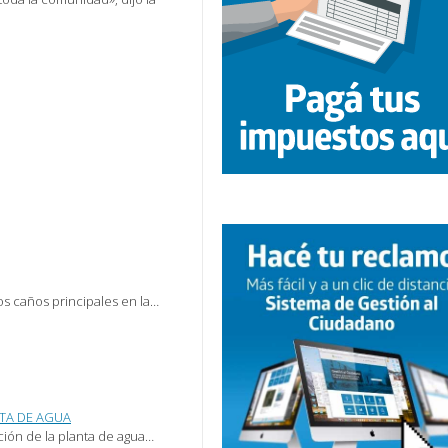
s caños principales en la…
TA DE AGUA
ción de la planta de agua…