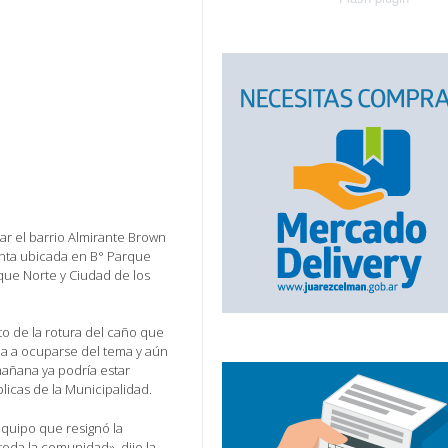
ar el barrio Almirante Brown
anta ubicada en B° Parque
que Norte y Ciudad de los
 de la rotura del caño que
la a ocuparse del tema y aún
mañana ya podría estar
icas de la Municipalidad.
quipo que resignó la
oda la comunidad», dijo la