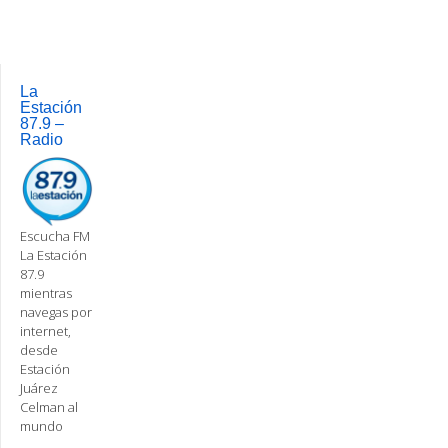
La
Estación
87.9 –
Radio
Escucha FM
La Estación
87.9
mientras
navegas por
internet,
desde
Estación
Juárez
Celman al
mundo