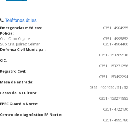
Teléfonos útiles
Emergencias médicas:
0351 - 4904955
Policía:
Cria. Cabo Cogote
0351 - 4995852
Sub Cria. Juárez Celman
0351 - 4904400
Defensa Civíl Municipal:
0351 - 153269538
CIC:
0351 - 153271256
Registro Civíl:
0351 - 153492294
Mesa de entrada:
0351 - 4904950 / 51 / 52
Casas de la Cultura:
0351 - 153271885
EPEC Guardia Norte:
0351 - 4722130
Centro de diagnóstico B° Norte:
0351 - 4995780