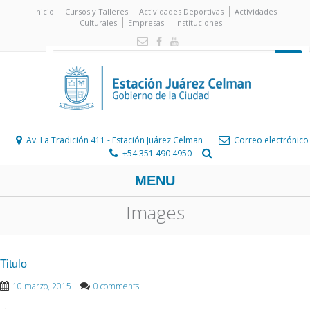
Inicio
Cursos y Talleres
Actividades Deportivas
Actividades
Culturales
Empresas
Instituciones
Av. La Tradición 411 - Estación Juárez Celman
Correo electrónico
+54 351 490 4950
MENU
Images
Titulo
10 marzo, 2015
0 comments
…