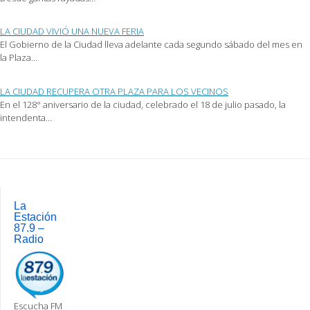
LA CIUDAD VIVIÓ UNA NUEVA FERIA
El Gobierno de la Ciudad lleva adelante cada segundo sábado del mes en
la Plaza…
LA CIUDAD RECUPERA OTRA PLAZA PARA LOS VECINOS
En el 128° aniversario de la ciudad, celebrado el 18 de julio pasado, la
intendenta…
Post
navigation
La
Estación
87.9 –
Radio
Escucha FM