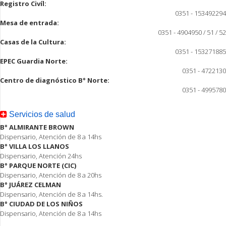
Registro Civíl:
0351 - 153492294
Mesa de entrada:
0351 - 4904950 / 51 / 52
Casas de la Cultura:
0351 - 153271885
EPEC Guardia Norte:
0351 - 4722130
Centro de diagnóstico B° Norte:
0351 - 4995780
Servicios de salud
B° ALMIRANTE BROWN
Dispensario, Atención de 8 a 14hs
B° VILLA LOS LLANOS
Dispensario, Atención 24hs
B° PARQUE NORTE (CIC)
Dispensario, Atención de 8 a 20hs
B° JUÁREZ CELMAN
Dispensario, Atención de 8 a 14hs.
B° CIUDAD DE LOS NIÑOS
Dispensario, Atención de 8 a 14hs