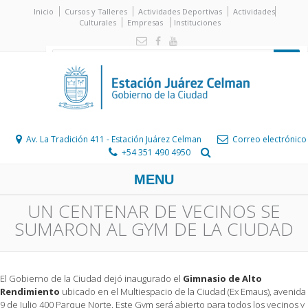
Inicio
Cursos y Talleres
Actividades Deportivas
Actividades
Culturales
Empresas
Instituciones
Av. La Tradición 411 - Estación Juárez Celman
Correo electrónico
+54 351 490 4950
MENU
UN CENTENAR DE VECINOS SE
SUMARON AL GYM DE LA CIUDAD
El Gobierno de la Ciudad dejó inaugurado el
Gimnasio de Alto
Rendimiento
ubicado en el Multiespacio de la Ciudad (Ex Emaus), avenida
9 de Julio 400 Parque Norte. Este Gym será abierto para todos los vecinos y