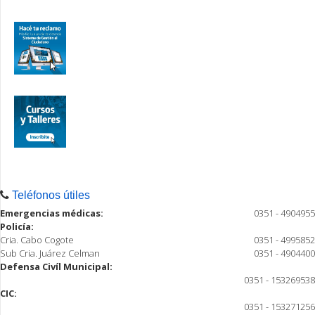
Teléfonos útiles
Emergencias médicas:
0351 - 4904955
Policía:
Cria. Cabo Cogote
0351 - 4995852
Sub Cria. Juárez Celman
0351 - 4904400
Defensa Civíl Municipal:
0351 - 153269538
CIC:
0351 - 153271256