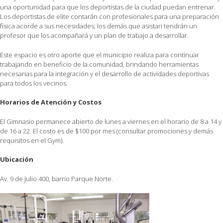
una oportunidad para que los deportistas de la ciudad puedan entrenar.
Los deportistas de elite contarán con profesionales para una preparación
física acorde a sus necesidades; los demás que asistan tendrán un
profesor que los acompañará y un plan de trabajo a desarrollar.
Este espacio es otro aporte que el municipio realiza para continuar
trabajando en beneficio de la comunidad, brindando herramientas
necesarias para la integración y el desarrollo de actividades deportivas
para todos los vecinos.
Horarios de Atención y Costos
El Gimnasio permanece abierto de lunes a viernes en el horario de 8 a 14 y
de 16 a 22. El costo es de $100 por mes (consultar promociones y demás
requisitos en el Gym).
Ubicación
Av. 9 de Julio 400, barrio Parque Norte.