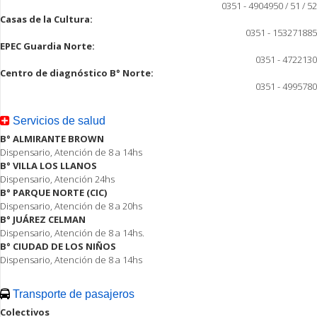
0351 - 4904950 / 51 / 52
Casas de la Cultura:
0351 - 153271885
EPEC Guardia Norte:
0351 - 4722130
Centro de diagnóstico B° Norte:
0351 - 4995780
Servicios de salud
B° ALMIRANTE BROWN
Dispensario, Atención de 8 a 14hs
B° VILLA LOS LLANOS
Dispensario, Atención 24hs
B° PARQUE NORTE (CIC)
Dispensario, Atención de 8 a 20hs
B° JUÁREZ CELMAN
Dispensario, Atención de 8 a 14hs.
B° CIUDAD DE LOS NIÑOS
Dispensario, Atención de 8 a 14hs
Transporte de pasajeros
Colectivos