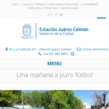
Inicio
Cursos y Talleres
Actividades Deportivas
Actividades
Culturales
Empresas
Instituciones
Av. La Tradición 411 - Estación Juárez Celman
Correo electrónico
+54 351 490 4950
MENU
Una mañana a puro fútbol