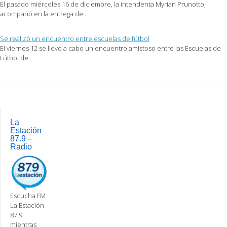
El pasado miércoles 16 de diciembre, la intendenta Myrian Prunotto,
acompañó en la entrega de…
Se realizó un encuentro entre escuelas de fútbol
El viernes 12 se llevó a cabo un encuentro amistoso entre las Escuelas de
Fútbol de…
Post
navigation
La
Estación
87.9 –
Radio
Escucha FM
La Estación
87.9
mientras