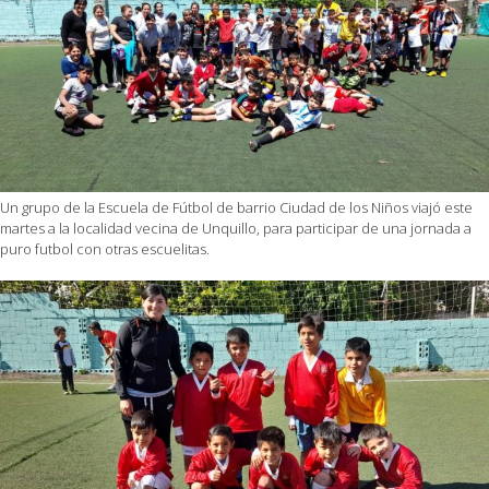
Un grupo de la Escuela de Fútbol de barrio Ciudad de los Niños viajó este
martes a la localidad vecina de Unquillo, para participar de una jornada a
puro futbol con otras escuelitas.