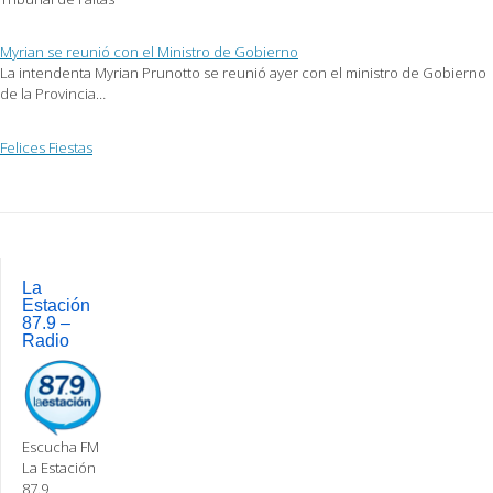
Myrian se reunió con el Ministro de Gobierno
La intendenta Myrian Prunotto se reunió ayer con el ministro de Gobierno
de la Provincia…
Felices Fiestas
Post
navigation
La
Estación
87.9 –
Radio
Escucha FM
La Estación
87.9