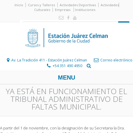
Inicio
Cursos y Talleres
Actividades Deportivas
Actividades
Culturales
Empresas
Instituciones
Av. La Tradición 411 - Estación Juárez Celman
Correo electrónico
+54 351 490 4950
MENU
YA ESTÁ EN FUNCIONAMIENTO EL
TRIBUNAL ADMINISTRATIVO DE
FALTAS MUNICIPAL.
A partir del 1 de noviembre, con la designación de su Secretaria la Dra.