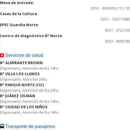
Mesa de entrada:
0351 - 4904950 / 51 / 52
Casas de la Cultura:
0351 - 153271885
EPEC Guardia Norte:
0351 - 4722130
Centro de diagnóstico B° Norte:
0351 - 4995780
Servicios de salud
B° ALMIRANTE BROWN
Dispensario, Atención de 8 a 14hs
B° VILLA LOS LLANOS
Dispensario, Atención 24hs
B° PARQUE NORTE (CIC)
Dispensario, Atención de 8 a 20hs
B° JUÁREZ CELMAN
Dispensario, Atención de 8 a 14hs.
B° CIUDAD DE LOS NIÑOS
Dispensario, Atención de 8 a 14hs
Transporte de pasajeros