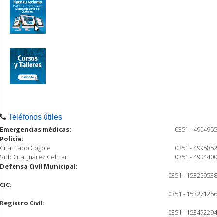
Teléfonos útiles
Emergencias médicas:
0351 - 4904955
Policía:
Cria. Cabo Cogote
0351 - 4995852
Sub Cria. Juárez Celman
0351 - 4904400
Defensa Civíl Municipal:
0351 - 153269538
CIC:
0351 - 153271256
Registro Civíl:
0351 - 153492294