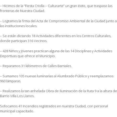
– Hicimos de la “Fiesta Criolla – Culturarte” un gran éxito, que traspaso las
fronteras de Nuestra Ciudad.
– Logramos la firma del Acta de Compromiso Ambiental de la Ciudad junto a
las instituciones locales.
– Se están dictando 18 Actividades diferentes en los Centros Culturales,
donde participan 316 Vecinos.
– 428 Niños y Jóvenes practican alguna de las 14 Disciplinas y Actividades
Deportivas que ofrece el Municipio.
– Reparamos 31 kilómetros de Calles Barriales.
– Sumamos 105 nuevas luminarias al Alumbrado Público y reemplazamos
960 lámparas.
– Realizamos la tan anhelada Obra de Iluminación de la Ruta 9 a la altura de
Barrio Villa Los Llanos.
Sofocamos 41 Incendios registrados en nuestra Ciudad, con personal
municipal capacitado.