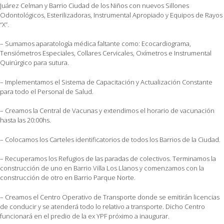
Juárez Celman y Barrio Ciudad de los Niños con nuevos Sillones
Odontológicos, Esterilizadoras, Instrumental Apropiado y Equipos de Rayos
“X”.
– Sumamos aparatología médica faltante como: Ecocardiograma,
Tensiómetros Especiales, Collares Cervicales, Oxímetros e Instrumental
Quirúrgico para sutura.
– Implementamos el Sistema de Capacitación y Actualización Constante
para todo el Personal de Salud.
– Creamos la Central de Vacunas y extendimos el horario de vacunación
hasta las 20:00hs.
– Colocamos los Carteles identificatorios de todos los Barrios de la Ciudad.
– Recuperamos los Refugios de las paradas de colectivos. Terminamos la
construcción de uno en Barrio Villa Los Llanos y comenzamos con la
construcción de otro en Barrio Parque Norte.
– Creamos el Centro Operativo de Transporte donde se emitirán licencias
de conducir y se atenderá todo lo relativo a transporte. Dicho Centro
funcionará en el predio de la ex YPF próximo a inaugurar.