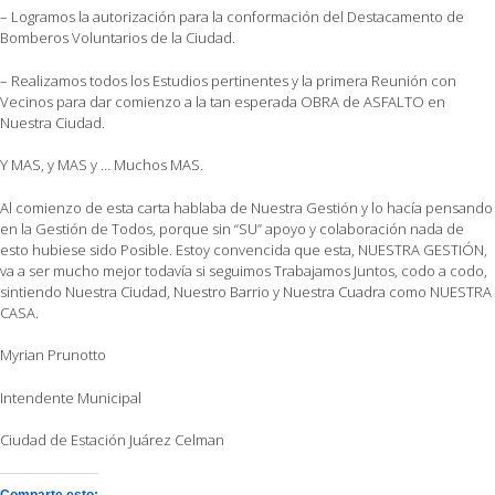
– Logramos la autorización para la conformación del Destacamento de
Bomberos Voluntarios de la Ciudad.
– Realizamos todos los Estudios pertinentes y la primera Reunión con
Vecinos para dar comienzo a la tan esperada OBRA de ASFALTO en
Nuestra Ciudad.
Y MAS, y MAS y … Muchos MAS.
Al comienzo de esta carta hablaba de Nuestra Gestión y lo hacía pensando
en la Gestión de Todos, porque sin “SU” apoyo y colaboración nada de
esto hubiese sido Posible. Estoy convencida que esta, NUESTRA GESTIÓN,
va a ser mucho mejor todavía si seguimos Trabajamos Juntos, codo a codo,
sintiendo Nuestra Ciudad, Nuestro Barrio y Nuestra Cuadra como NUESTRA
CASA.
Myrian Prunotto
Intendente Municipal
Ciudad de Estación Juárez Celman
Comparte esto: