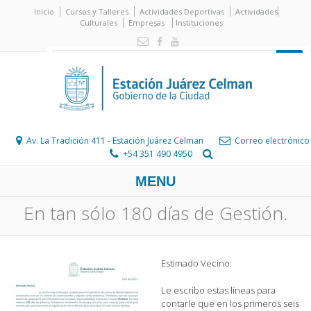
Inicio
Cursos y Talleres
Actividades Deportivas
Actividades
Culturales
Empresas
Instituciones
Av. La Tradición 411 - Estación Juárez Celman
Correo electrónico
+54 351 490 4950
MENU
En tan sólo 180 días de Gestión.
Estimado Vecino:
Le escribo estas líneas para
contarle que en los primeros seis