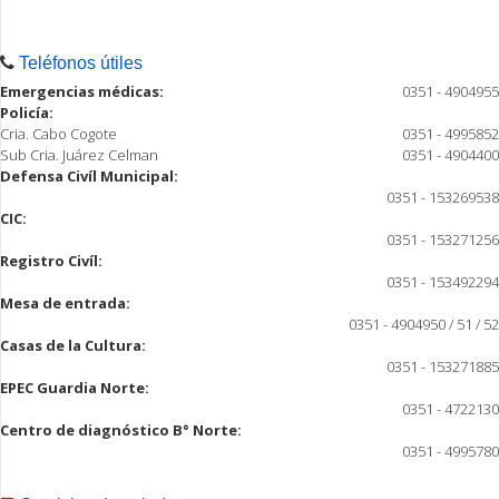
Teléfonos útiles
Emergencias médicas:
0351 - 4904955
Policía:
Cria. Cabo Cogote
0351 - 4995852
Sub Cria. Juárez Celman
0351 - 4904400
Defensa Civíl Municipal:
0351 - 153269538
CIC:
0351 - 153271256
Registro Civíl:
0351 - 153492294
Mesa de entrada:
0351 - 4904950 / 51 / 52
Casas de la Cultura:
0351 - 153271885
EPEC Guardia Norte:
0351 - 4722130
Centro de diagnóstico B° Norte:
0351 - 4995780