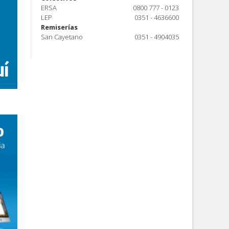
ERSA
0800 777 - 0123
LEP
0351 - 4636600
Remiserías
San Cayetano
0351 - 4904035