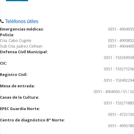
Teléfonos útiles
Emergencias médicas:
0351 - 4904955
Policía:
Cria. Cabo Cogote
0351 - 4995852
Sub Cria. Juárez Celman
0351 - 4904400
Defensa Civíl Municipal:
0351 - 153269538
CIC:
0351 - 153271256
Registro Civíl:
0351 - 153492294
Mesa de entrada:
0351 - 4904950 / 51 / 52
Casas de la Cultura:
0351 - 153271885
EPEC Guardia Norte:
0351 - 4722130
Centro de diagnóstico B° Norte:
0351 - 4995780