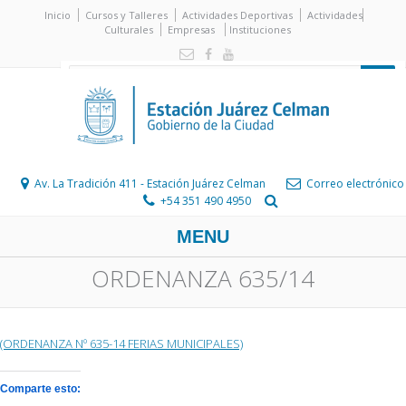
Inicio
Cursos y Talleres
Actividades Deportivas
Actividades
Culturales
Empresas
Instituciones
Av. La Tradición 411 - Estación Juárez Celman
Correo electrónico
+54 351 490 4950
MENU
ORDENANZA 635/14
(ORDENANZA Nº 635-14 FERIAS MUNICIPALES)
Comparte esto: