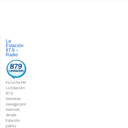
Post
navigation
La
Estación
87.9 –
Radio
Escucha FM
La Estación
87.9
mientras
navegas por
internet,
desde
Estación
Juárez