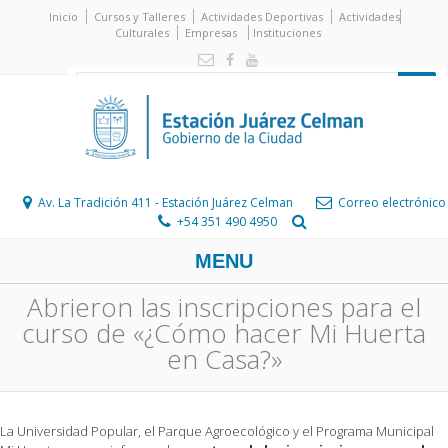
Inicio
Cursos y Talleres
Actividades Deportivas
Actividades
Culturales
Empresas
Instituciones
Av. La Tradición 411 - Estación Juárez Celman
Correo electrónico
+54 351 490 4950
MENU
Abrieron las inscripciones para el
curso de «¿Cómo hacer Mi Huerta
en Casa?»
La Universidad Popular, el Parque Agroecológico y el Programa Municipal