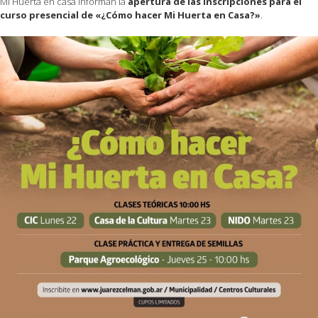
Mi Huerta en casa informan la
apertura de las inscripciones para el
curso presencial de «¿Cómo hacer Mi Huerta en Casa?»
.