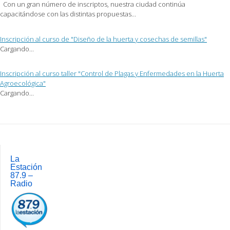
Con un gran número de inscriptos, nuestra ciudad continúa
capacitándose con las distintas propuestas…
Inscripción al curso de "Diseño de la huerta y cosechas de semillas"
Cargando...
Inscripción al curso taller "Control de Plagas y Enfermedades en la Huerta
Agroecológica"
Cargando...
Post
navigation
La
Estación
87.9 –
Radio