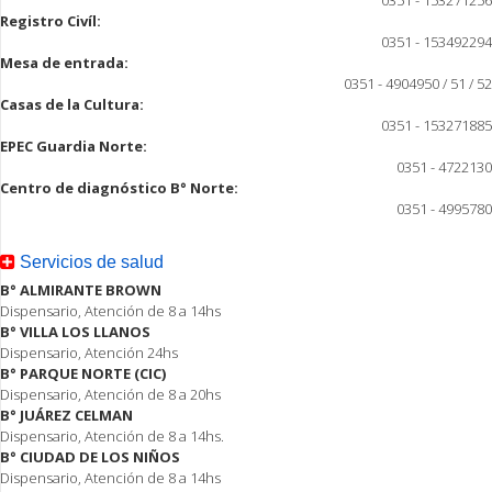
Registro Civíl:
0351 - 153492294
Mesa de entrada:
0351 - 4904950 / 51 / 52
Casas de la Cultura:
0351 - 153271885
EPEC Guardia Norte:
0351 - 4722130
Centro de diagnóstico B° Norte:
0351 - 4995780
Servicios de salud
B° ALMIRANTE BROWN
Dispensario, Atención de 8 a 14hs
B° VILLA LOS LLANOS
Dispensario, Atención 24hs
B° PARQUE NORTE (CIC)
Dispensario, Atención de 8 a 20hs
B° JUÁREZ CELMAN
Dispensario, Atención de 8 a 14hs.
B° CIUDAD DE LOS NIÑOS
Dispensario, Atención de 8 a 14hs