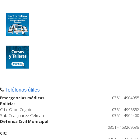
Teléfonos útiles
Emergencias médicas:
0351 - 4904955
Policía:
Cria. Cabo Cogote
0351 - 4995852
Sub Cria. Juárez Celman
0351 - 4904400
Defensa Civíl Municipal:
0351 - 153269538
CIC:
0351 - 153271256