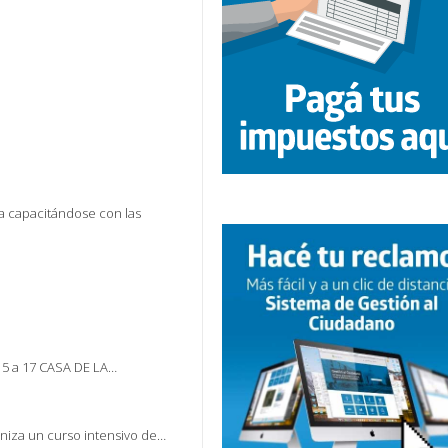
a capacitándose con las
15 a 17 CASA DE LA…
aniza un curso intensivo de…