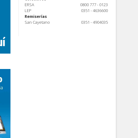
ERSA
0800 777 - 0123
LEP
0351 - 4636600
Remiserías
San Cayetano
0351 - 4904035