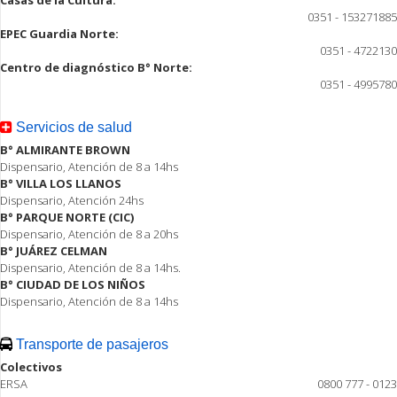
0351 - 153271885
EPEC Guardia Norte:
0351 - 4722130
Centro de diagnóstico B° Norte:
0351 - 4995780
Servicios de salud
B° ALMIRANTE BROWN
Dispensario, Atención de 8 a 14hs
B° VILLA LOS LLANOS
Dispensario, Atención 24hs
B° PARQUE NORTE (CIC)
Dispensario, Atención de 8 a 20hs
B° JUÁREZ CELMAN
Dispensario, Atención de 8 a 14hs.
B° CIUDAD DE LOS NIÑOS
Dispensario, Atención de 8 a 14hs
Transporte de pasajeros
Colectivos
ERSA
0800 777 - 0123