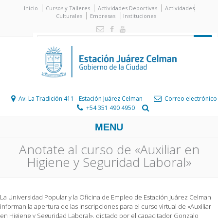
Inicio
Cursos y Talleres
Actividades Deportivas
Actividades
Culturales
Empresas
Instituciones
Av. La Tradición 411 - Estación Juárez Celman
Correo electrónico
+54 351 490 4950
MENU
Anotate al curso de «Auxiliar en
Higiene y Seguridad Laboral»
La Universidad Popular y la Oficina de Empleo de Estación Juárez Celman
informan la apertura de las inscripciones para el curso virtual de «Auxiliar
en Higiene y Seguridad Laboral», dictado por el capacitador Gonzalo