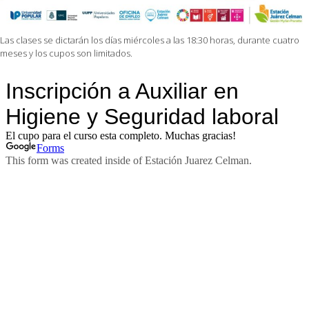
Las clases se dictarán los días miércoles a las 18:30 horas, durante cuatro
meses y los cupos son limitados.