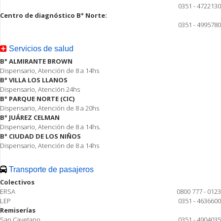
0351 - 4722130
Centro de diagnóstico B° Norte:
0351 - 4995780
Servicios de salud
B° ALMIRANTE BROWN
Dispensario, Atención de 8 a 14hs
B° VILLA LOS LLANOS
Dispensario, Atención 24hs
B° PARQUE NORTE (CIC)
Dispensario, Atención de 8 a 20hs
B° JUÁREZ CELMAN
Dispensario, Atención de 8 a 14hs.
B° CIUDAD DE LOS NIÑOS
Dispensario, Atención de 8 a 14hs
Transporte de pasajeros
Colectivos
ERSA
0800 777 - 0123
LEP
0351 - 4636600
Remiserías
San Cayetano
0351 - 4904035