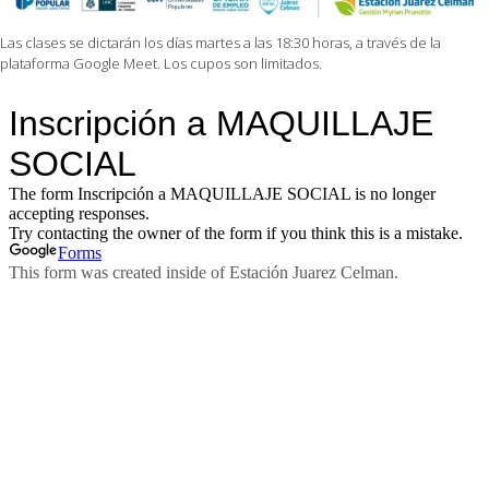
Las clases se dictarán los días martes a las 18:30 horas, a través de la
plataforma Google Meet. Los cupos son limitados.