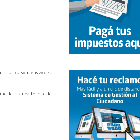
aniza un curso intensivo de…
erno de La Ciudad dentro del…