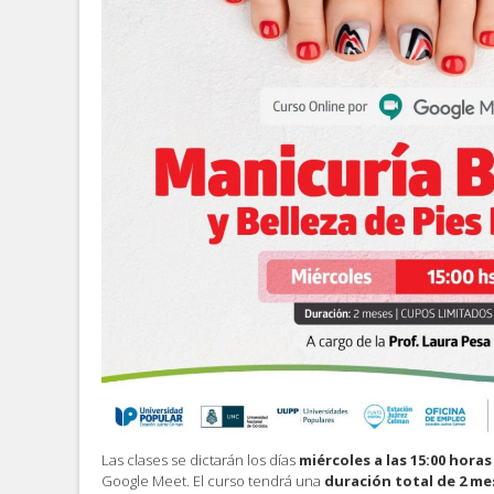
Las clases se dictarán los días
miércoles a las 15:00 horas
Google Meet. El curso tendrá una
duración total de 2 me