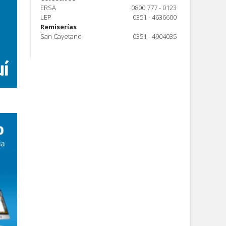
ERSA
0800 777 - 0123
LEP
0351 - 4636600
Remiserías
San Cayetano
0351 - 4904035