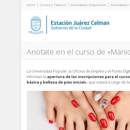
Inicio
Cursos y Talleres
Actividades Deportivas
Actividades 
Anotate en el curso de «Manicur
La Universidad Popular, la Oficina de Empleo y el Punto Digi
informan la
apertura de las inscripciones para el curs
básica y belleza de pies inicial»
, que estará a cargo de l