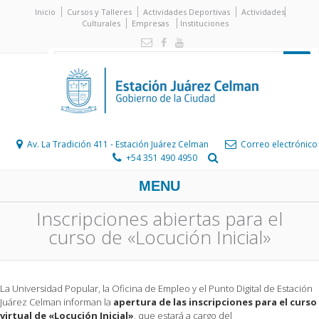
Inicio
Cursos y Talleres
Actividades Deportivas
Actividades
Culturales
Empresas
Instituciones
Av. La Tradición 411 - Estación Juárez Celman
Correo electrónico
+54 351 490 4950
MENU
Inscripciones abiertas para el
curso de «Locución Inicial»
La Universidad Popular, la Oficina de Empleo y el Punto Digital de Estación
Juárez Celman informan la
apertura de las inscripciones para el curso
virtual de «Locución Inicial»
, que estará a cargo del