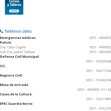
Teléfonos útiles
Emergencias médicas:
0351 - 4904955
Policía:
Cria. Cabo Cogote
0351 - 4995852
Sub Cria. Juárez Celman
0351 - 4904400
Defensa Civíl Municipal:
0351 - 153269538
CIC:
0351 - 153271256
Registro Civíl:
0351 - 153492294
Mesa de entrada:
0351 - 4904950 / 51 / 52
Casas de la Cultura:
0351 - 153271885
EPEC Guardia Norte:
0351 - 4722130