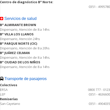
Centro de diagnóstico B° Norte:
0351 - 4995780
Servicios de salud
B° ALMIRANTE BROWN
Dispensario, Atención de 8 a 14hs
B° VILLA LOS LLANOS
Dispensario, Atención 24hs
B° PARQUE NORTE (CIC)
Dispensario, Atención de 8 a 20hs
B° JUÁREZ CELMAN
Dispensario, Atención de 8 a 14hs.
B° CIUDAD DE LOS NIÑOS
Dispensario, Atención de 8 a 14hs
Transporte de pasajeros
Colectivos
ERSA
0800 777 - 0123
LEP
0351 - 4636600
Remiserías
San Cayetano
0351 - 4904035