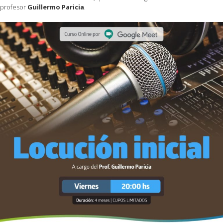
profesor
Guillermo Paricia
.