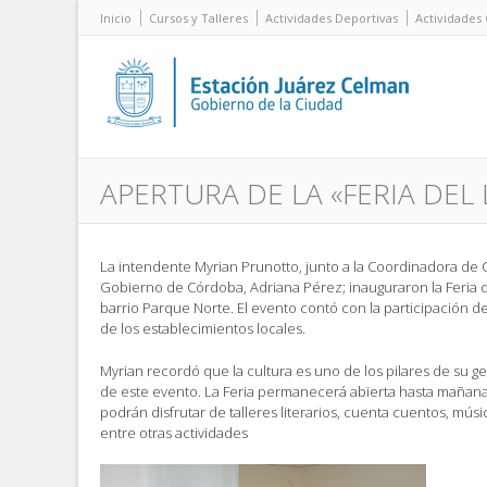
Inicio
Cursos y Talleres
Actividades Deportivas
Actividades 
APERTURA DE LA «FERIA DEL 
La intendente Myrian Prunotto, junto a la Coordinadora de Cu
Gobierno de Córdoba, Adriana Pérez; inauguraron la Feria d
barrio Parque Norte. El evento contó con la participación 
de los establecimientos locales.
Myrian recordó que la cultura es uno de los pilares de su ges
de este evento. La Feria permanecerá abierta hasta mañana 
podrán disfrutar de talleres literarios, cuenta cuentos, músic
entre otras actividades