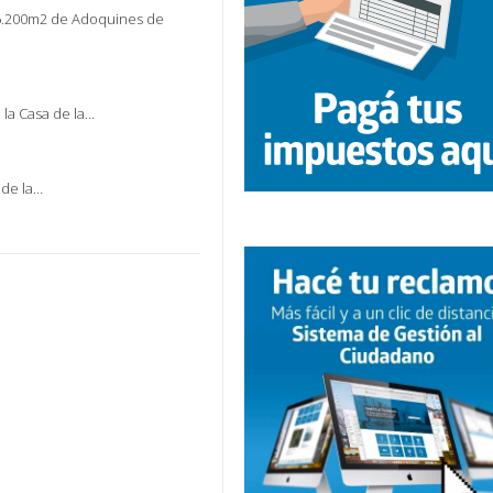
 6.200m2 de Adoquines de
 la Casa de la…
 de la…