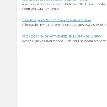
Apertura de Sobres Licitación Pública N°01/12: Compra de
Hormigón para Pavimento…
Llega la segunda "Expo 15" a la Casa de la Cultura
El fotógrafo Helvio Nou presentará este jueves a las 19:30 en
CRONOGRAMA DE ACTIVIDADES EN LA FERIA DEL LIBRO
Desde el jueves 16 al sábado 18 de Abril, se podrá ser parte
Post
navigation