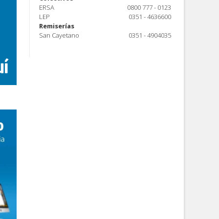
ERSA
0800 777 - 0123
LEP
0351 - 4636600
Remiserías
San Cayetano
0351 - 4904035