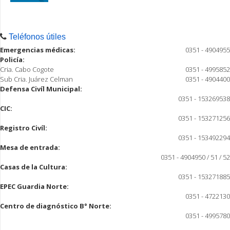
Teléfonos útiles
Emergencias médicas:
0351 - 4904955
Policía:
Cria. Cabo Cogote
0351 - 4995852
Sub Cria. Juárez Celman
0351 - 4904400
Defensa Civíl Municipal:
0351 - 153269538
CIC:
0351 - 153271256
Registro Civíl:
0351 - 153492294
Mesa de entrada:
0351 - 4904950 / 51 / 52
Casas de la Cultura:
0351 - 153271885
EPEC Guardia Norte:
0351 - 4722130
Centro de diagnóstico B° Norte:
0351 - 4995780