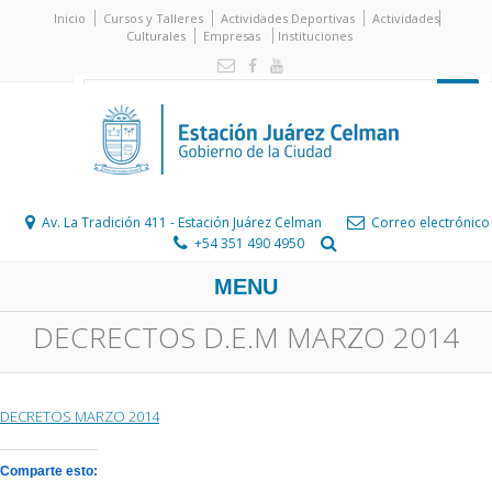
Inicio
Cursos y Talleres
Actividades Deportivas
Actividades
Culturales
Empresas
Instituciones
Av. La Tradición 411 - Estación Juárez Celman
Correo electrónico
+54 351 490 4950
MENU
DECRECTOS D.E.M MARZO 2014
DECRETOS MARZO 2014
Comparte esto: