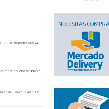
 numerosos deportes que ya…
 Adaro" se adueño del nuevo
Unida de Juárez Celman. Un…