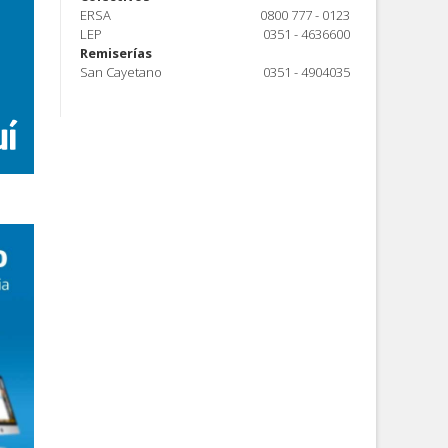
ERSA
0800 777 - 0123
LEP
0351 - 4636600
Remiserías
San Cayetano
0351 - 4904035