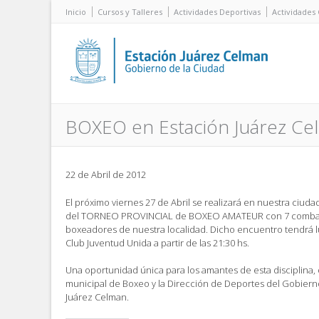
Inicio
Cursos y Talleres
Actividades Deportivas
Actividades 
BOXEO en Estación Juárez Ce
22 de Abril de 2012
El próximo viernes 27 de Abril se realizará en nuestra ciudad
del TORNEO PROVINCIAL de BOXEO AMATEUR con 7 combate
boxeadores de nuestra localidad. Dicho encuentro tendrá lu
Club Juventud Unida a partir de las 21:30 hs.
Una oportunidad única para los amantes de esta disciplina, 
municipal de Boxeo y la Dirección de Deportes del Gobiern
Juárez Celman.