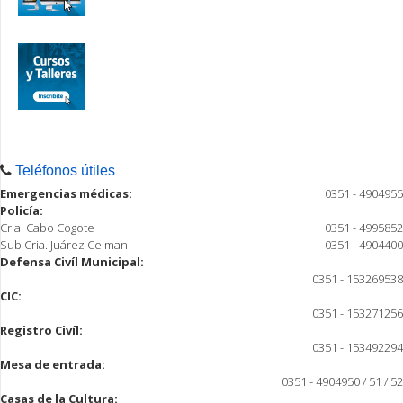
Teléfonos útiles
Emergencias médicas:
0351 - 4904955
Policía:
Cria. Cabo Cogote
0351 - 4995852
Sub Cria. Juárez Celman
0351 - 4904400
Defensa Civíl Municipal:
0351 - 153269538
CIC:
0351 - 153271256
Registro Civíl:
0351 - 153492294
Mesa de entrada:
0351 - 4904950 / 51 / 52
Casas de la Cultura: