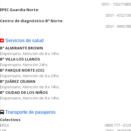
0351 - 153271885
EPEC Guardia Norte:
0351 - 4722130
Centro de diagnóstico B° Norte:
0351 - 4995780
Servicios de salud
B° ALMIRANTE BROWN
Dispensario, Atención de 8 a 14hs
B° VILLA LOS LLANOS
Dispensario, Atención 24hs
B° PARQUE NORTE (CIC)
Dispensario, Atención de 8 a 20hs
B° JUÁREZ CELMAN
Dispensario, Atención de 8 a 14hs.
B° CIUDAD DE LOS NIÑOS
Dispensario, Atención de 8 a 14hs
Transporte de pasajeros
Colectivos
ERSA
0800 777 - 0123
LEP
0351 - 4636600