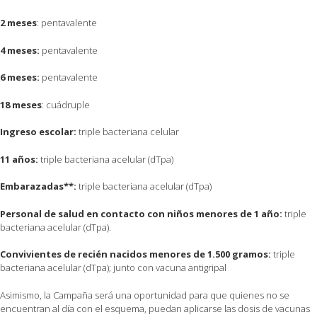
2 meses
: pentavalente
4 meses:
pentavalente
6 meses:
pentavalente
18 meses
: cuádruple
Ingreso escolar:
triple bacteriana celular
11 años:
triple bacteriana acelular (dTpa)
Embarazadas
**
:
triple bacteriana acelular (dTpa)
Personal de salud en contacto con niños menores de 1 año:
triple
bacteriana acelular (dTpa).
Convivientes de recién nacidos menores de 1.500 gramos:
triple
bacteriana acelular (dTpa); junto con vacuna antigripal
Asimismo, la Campaña será una oportunidad para que quienes no se
encuentran al día con el esquema, puedan aplicarse las dosis de vacunas