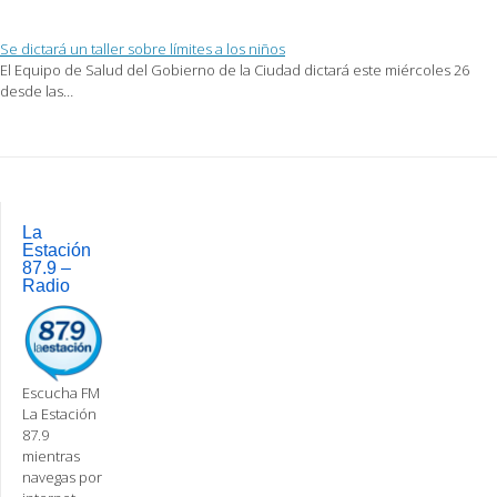
Se dictará un taller sobre límites a los niños
El Equipo de Salud del Gobierno de la Ciudad dictará este miércoles 26
desde las…
Post
navigation
La
Estación
87.9 –
Radio
Escucha FM
La Estación
87.9
mientras
navegas por