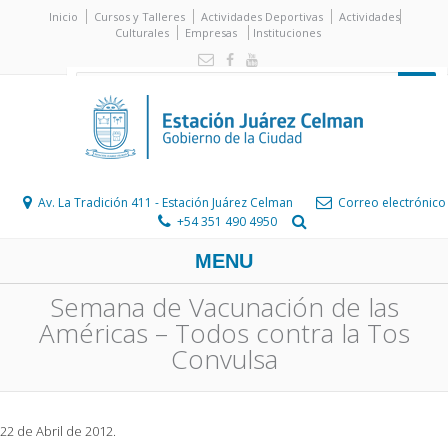
Inicio
Cursos y Talleres
Actividades Deportivas
Actividades
Culturales
Empresas
Instituciones
Av. La Tradición 411 - Estación Juárez Celman
Correo electrónico
+54 351 490 4950
MENU
Semana de Vacunación de las
Américas – Todos contra la Tos
Convulsa
22 de Abril de 2012.