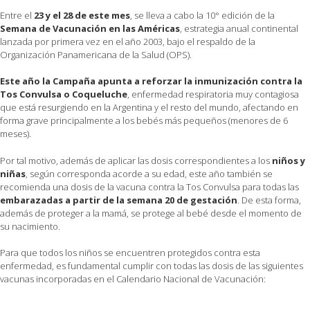
Entre el
23 y el 28 de este mes
, se lleva a cabo la 10° edición de la
Semana de Vacunación en las Américas
, estrategia anual continental
lanzada por primera vez en el año 2003, bajo el respaldo de la
Organización Panamericana de la Salud (OPS).
Este año la Campaña apunta a reforzar la inmunización contra la
Tos Convulsa o Coqueluche
, enfermedad respiratoria muy contagiosa
que está resurgiendo en la Argentina y el resto del mundo, afectando en
forma grave principalmente a los bebés más pequeños (menores de 6
meses).
Por tal motivo, además de aplicar las dosis correspondientes a los
niños y
niñas
, según corresponda acorde a su edad, este año también se
recomienda una dosis de la vacuna contra la Tos Convulsa para todas las
embarazadas a partir de la semana 20 de gestación
. De esta forma,
además de proteger a la mamá, se protege al bebé desde el momento de
su nacimiento.
Para que todos los niños se encuentren protegidos contra esta
enfermedad, es fundamental cumplir con todas las dosis de las siguientes
vacunas incorporadas en el Calendario Nacional de Vacunación: