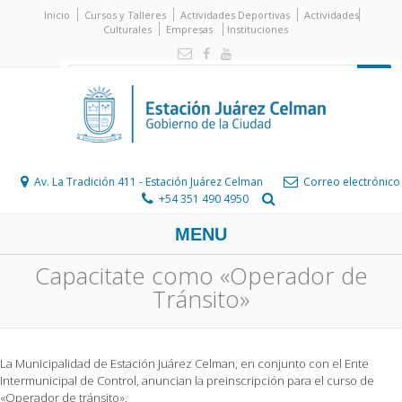
Inicio
Cursos y Talleres
Actividades Deportivas
Actividades
Culturales
Empresas
Instituciones
Av. La Tradición 411 - Estación Juárez Celman
Correo electrónico
+54 351 490 4950
MENU
Capacitate como «Operador de
Tránsito»
La Municipalidad de Estación Juárez Celman, en conjunto con el Ente
Intermunicipal de Control, anuncian la preinscripción para el curso de
«Operador de tránsito».