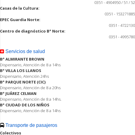
0351 - 4904950 / 51 / 52
Casas de la Cultura:
0351 - 153271885
EPEC Guardia Norte:
0351 - 4722130
Centro de diagnóstico B° Norte:
0351 - 4995780
Servicios de salud
B° ALMIRANTE BROWN
Dispensario, Atención de 8 a 14hs
B° VILLA LOS LLANOS
Dispensario, Atención 24hs
B° PARQUE NORTE (CIC)
Dispensario, Atención de 8 a 20hs
B° JUÁREZ CELMAN
Dispensario, Atención de 8 a 14hs.
B° CIUDAD DE LOS NIÑOS
Dispensario, Atención de 8 a 14hs
Transporte de pasajeros
Colectivos