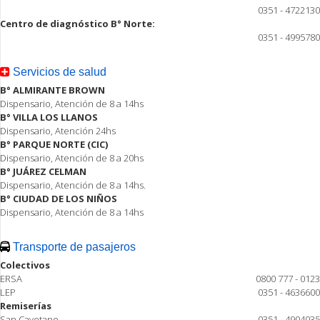
0351 - 4722130
Centro de diagnóstico B° Norte:
0351 - 4995780
Servicios de salud
B° ALMIRANTE BROWN
Dispensario, Atención de 8 a 14hs
B° VILLA LOS LLANOS
Dispensario, Atención 24hs
B° PARQUE NORTE (CIC)
Dispensario, Atención de 8 a 20hs
B° JUÁREZ CELMAN
Dispensario, Atención de 8 a 14hs.
B° CIUDAD DE LOS NIÑOS
Dispensario, Atención de 8 a 14hs
Transporte de pasajeros
Colectivos
ERSA
0800 777 - 0123
LEP
0351 - 4636600
Remiserías
San Cayetano
0351 - 4904035