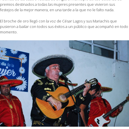
premios destinados a todas las mujeres presentes que vivieron sus
festejos de la mejor manera, en una tarde a la que no le falto nada.
El broche de oro llegó con la voz de César Lagos y sus Mariachis que
pusieron a bailar con todos sus éxitos a un público que acompañó en todo
momento.