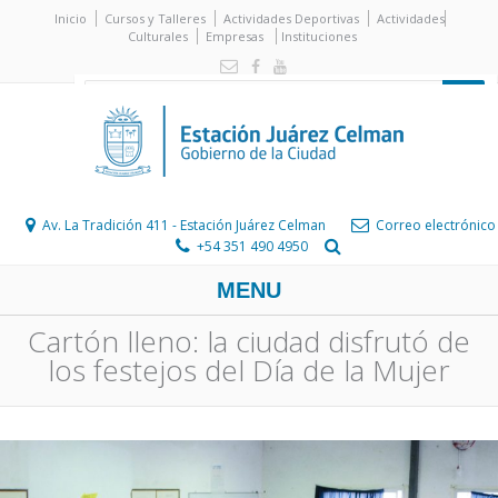
Inicio
Cursos y Talleres
Actividades Deportivas
Actividades
Culturales
Empresas
Instituciones
Av. La Tradición 411 - Estación Juárez Celman
Correo electrónico
+54 351 490 4950
MENU
Cartón lleno: la ciudad disfrutó de
los festejos del Día de la Mujer