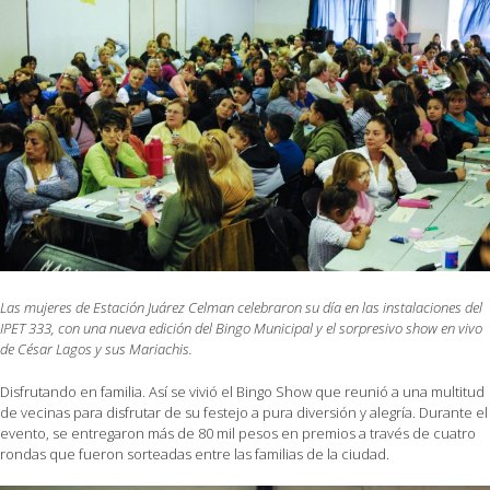
Las mujeres de Estación Juárez Celman celebraron su día en las instalaciones del
IPET 333, con una nueva edición del Bingo Municipal y el sorpresivo show en vivo
de César Lagos y sus Mariachis.
Disfrutando en familia. Así se vivió el Bingo Show que reunió a una multitud
de vecinas para disfrutar de su festejo a pura diversión y alegría. Durante el
evento, se entregaron más de 80 mil pesos en premios a través de cuatro
rondas que fueron sorteadas entre las familias de la ciudad.