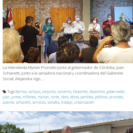
La Intendenta Myrian Prunotto junto al gobernador de Córdoba, Juan
Schiaretti, junto a la senadora nacional y coordinadora del Gabinete
Social, Alejandra Vigo, …
Tags
Barrios
,
campus
,
conjunto
,
convenio
,
Deportes
,
deportivo
,
gobernador
,
juan
,
juntos
,
millones
,
myrian
,
norte
,
obra
,
obras
,
partidos
,
políticos
,
prunotto
,
puente
,
schiaretti
,
servicios
,
sociales
,
trabajo
,
urbanización