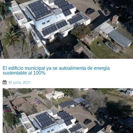
El edificio municipal ya se autoalimenta de energía
sustentable al 100%
30 junio, 2021