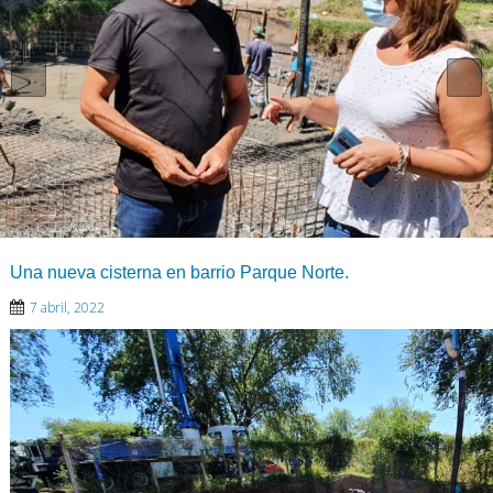
Una nueva cisterna en barrio Parque Norte.
7 abril, 2022