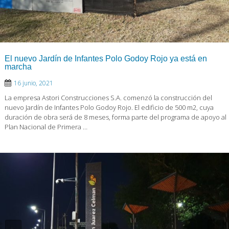
El nuevo Jardín de Infantes Polo Godoy Rojo ya está en
marcha
16 junio, 2021
La empresa Astori Construcciones S.A. comenzó la construcción del
nuevo Jardín de Infantes Polo Godoy Rojo. El edificio de 500 m2, cuya
duración de obra será de 8 meses, forma parte del programa de apoyo al
Plan Nacional de Primera …