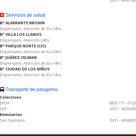
0351 - 4995780
Servicios de salud
B° ALMIRANTE BROWN
Dispensario, Atención de 8 a 14hs
B° VILLA LOS LLANOS
Dispensario, Atención 24hs
B° PARQUE NORTE (CIC)
Dispensario, Atención de 8 a 20hs
B° JUÁREZ CELMAN
Dispensario, Atención de 8 a 14hs.
B° CIUDAD DE LOS NIÑOS
Dispensario, Atención de 8 a 14hs
Transporte de pasajeros
Colectivos
ERSA
0800 777 - 0123
LEP
0351 - 4636600
Remiserías
San Cayetano
0351 - 4904035