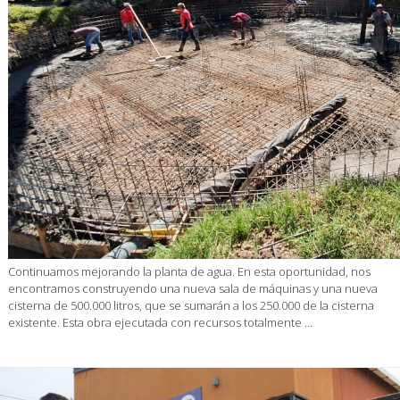
Continuamos mejorando la planta de agua. En esta oportunidad, nos
encontramos construyendo una nueva sala de máquinas y una nueva
cisterna de 500.000 litros, que se sumarán a los 250.000 de la cisterna
existente. Esta obra ejecutada con recursos totalmente …