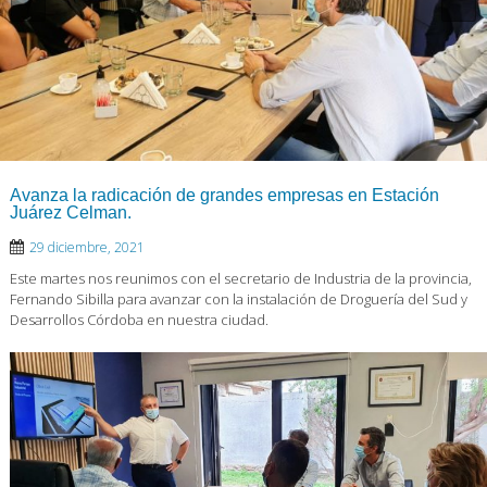
Avanza la radicación de grandes empresas en Estación
Juárez Celman.
29 diciembre, 2021
Este martes nos reunimos con el secretario de Industria de la provincia,
Fernando Sibilla para avanzar con la instalación de Droguería del Sud y
Desarrollos Córdoba en nuestra ciudad.