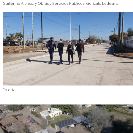
Guillermo Alonso; y Obras y Servicios Públicos, Gonzalo Ledesma.
En esta …