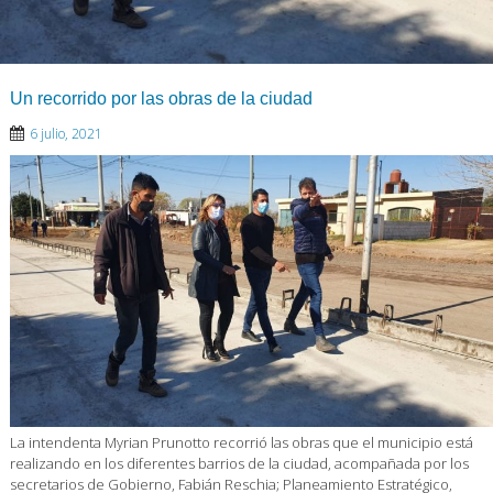
Un recorrido por las obras de la ciudad
6 julio, 2021
La intendenta Myrian Prunotto recorrió las obras que el municipio está
realizando en los diferentes barrios de la ciudad, acompañada por los
secretarios de Gobierno, Fabián Reschia; Planeamiento Estratégico,