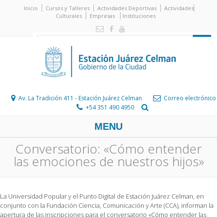
Inicio
Cursos y Talleres
Actividades Deportivas
Actividades
Culturales
Empresas
Instituciones
Av. La Tradición 411 - Estación Juárez Celman
Correo electrónico
+54 351 490 4950
MENU
Conversatorio: «Cómo entender
las emociones de nuestros hijos»
La Universidad Popular y el Punto Digital de Estación Juárez Celman, en
conjunto con la Fundación Ciencia, Comunicación y Arte (CCA), informan la
apertura de las inscripciones para el conversatorio «Cómo entender las