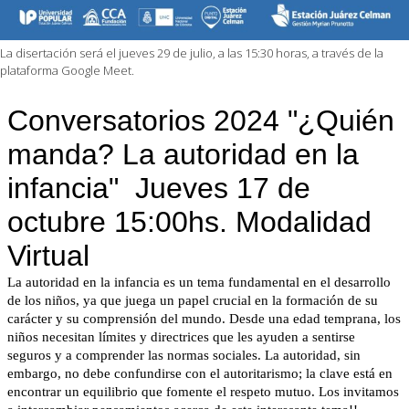
La disertación será el jueves 29 de julio, a las 15:30 horas, a través de la
plataforma Google Meet.