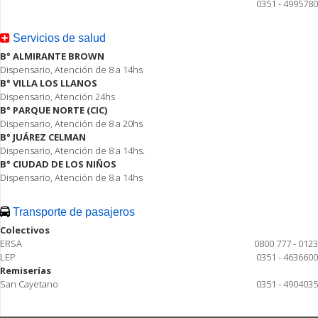
0351 - 4995780
Servicios de salud
B° ALMIRANTE BROWN
Dispensario, Atención de 8 a 14hs
B° VILLA LOS LLANOS
Dispensario, Atención 24hs
B° PARQUE NORTE (CIC)
Dispensario, Atención de 8 a 20hs
B° JUÁREZ CELMAN
Dispensario, Atención de 8 a 14hs.
B° CIUDAD DE LOS NIÑOS
Dispensario, Atención de 8 a 14hs
Transporte de pasajeros
Colectivos
ERSA
0800 777 - 0123
LEP
0351 - 4636600
Remiserías
San Cayetano
0351 - 4904035