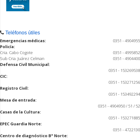
Teléfonos útiles
Emergencias médicas:
0351 - 4904955
Policía:
Cria. Cabo Cogote
0351 - 4995852
Sub Cria. Juárez Celman
0351 - 4904400
Defensa Civíl Municipal:
0351 - 153269538
CIC:
0351 - 153271256
Registro Civíl:
0351 - 153492294
Mesa de entrada:
0351 - 4904950 / 51 / 52
Casas de la Cultura:
0351 - 153271885
EPEC Guardia Norte:
0351 - 4722130
Centro de diagnóstico B° Norte: