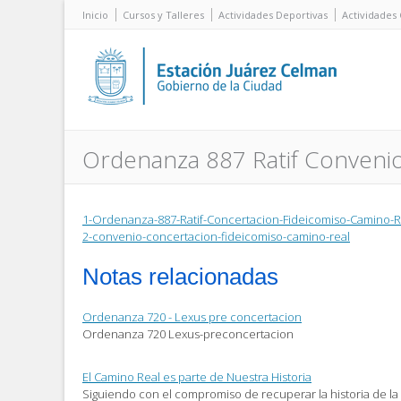
Inicio
Cursos y Talleres
Actividades Deportivas
Actividades 
Ordenanza 887 Ratif Conveni
1-Ordenanza-887-Ratif-Concertacion-Fideicomiso-Camino-R
2-convenio-concertacion-fideicomiso-camino-real
Notas relacionadas
Ordenanza 720 - Lexus pre concertacion
Ordenanza 720 Lexus-preconcertacion
El Camino Real es parte de Nuestra Historia
Siguiendo con el compromiso de recuperar la historia de la