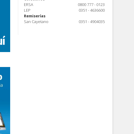
ERSA
0800 777 - 0123
LEP
0351 - 4636600
Remiserías
San Cayetano
0351 - 4904035