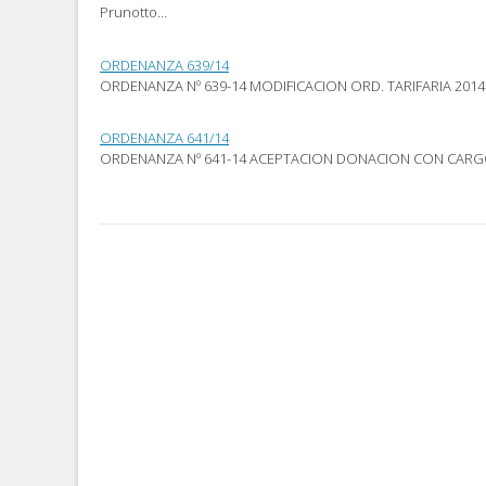
Prunotto…
ORDENANZA 639/14
ORDENANZA Nº 639-14 MODIFICACION ORD. TARIFARIA 2014
ORDENANZA 641/14
ORDENANZA Nº 641-14 ACEPTACION DONACION CON CAR
Post
navigation