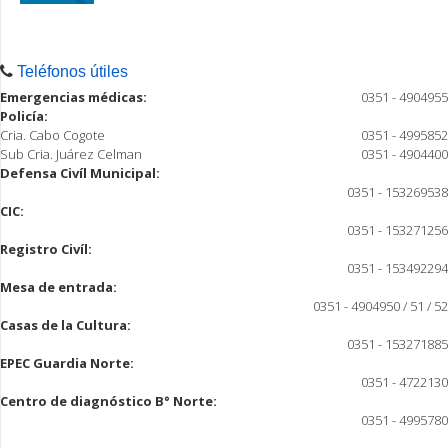
Teléfonos útiles
Emergencias médicas:
0351 - 4904955
Policía:
Cria. Cabo Cogote
0351 - 4995852
Sub Cria. Juárez Celman
0351 - 4904400
Defensa Civíl Municipal:
0351 - 153269538
CIC:
0351 - 153271256
Registro Civíl:
0351 - 153492294
Mesa de entrada:
0351 - 4904950 / 51 / 52
Casas de la Cultura:
0351 - 153271885
EPEC Guardia Norte:
0351 - 4722130
Centro de diagnóstico B° Norte:
0351 - 4995780