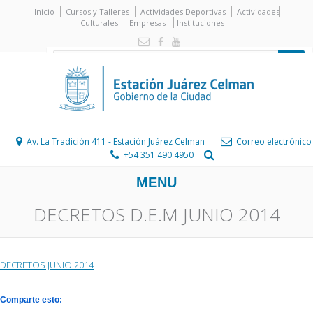
Inicio
Cursos y Talleres
Actividades Deportivas
Actividades
Culturales
Empresas
Instituciones
Av. La Tradición 411 - Estación Juárez Celman
Correo electrónico
+54 351 490 4950
MENU
DECRETOS D.E.M JUNIO 2014
DECRETOS JUNIO 2014
Comparte esto: