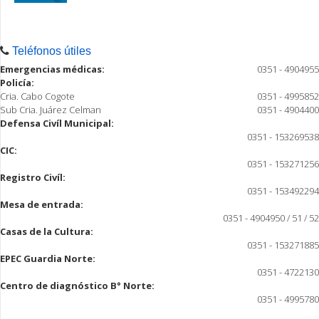
Teléfonos útiles
Emergencias médicas:
0351 - 4904955
Policía:
Cria. Cabo Cogote
0351 - 4995852
Sub Cria. Juárez Celman
0351 - 4904400
Defensa Civíl Municipal:
0351 - 153269538
CIC:
0351 - 153271256
Registro Civíl:
0351 - 153492294
Mesa de entrada:
0351 - 4904950 / 51 / 52
Casas de la Cultura:
0351 - 153271885
EPEC Guardia Norte:
0351 - 4722130
Centro de diagnóstico B° Norte:
0351 - 4995780