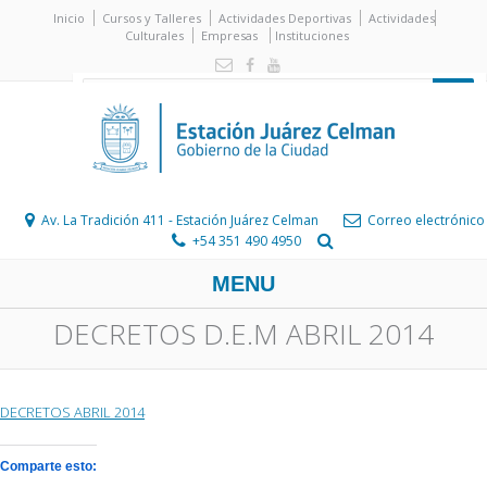
Inicio
Cursos y Talleres
Actividades Deportivas
Actividades
Culturales
Empresas
Instituciones
Av. La Tradición 411 - Estación Juárez Celman
Correo electrónico
+54 351 490 4950
MENU
DECRETOS D.E.M ABRIL 2014
DECRETOS ABRIL 2014
Comparte esto: