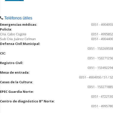
Teléfonos útiles
Emergencias médicas:
0351 - 4904955
Policía:
Cria. Cabo Cogote
0351 - 4995852
Sub Cria. Juárez Celman
0351 - 4904400
Defensa Civíl Municipal:
0351 - 153269538
CIC:
0351 - 153271256
Registro Civíl:
0351 - 153492294
Mesa de entrada:
0351 - 4904950 / 51 / 52
Casas de la Cultura:
0351 - 153271885
EPEC Guardia Norte:
0351 - 4722130
Centro de diagnóstico B° Norte:
0351 - 4995780