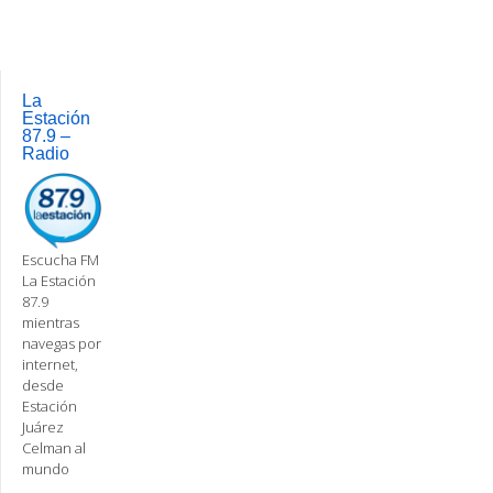
La
Estación
87.9 –
Radio
Escucha FM
La Estación
87.9
mientras
navegas por
internet,
desde
Estación
Juárez
Celman al
mundo