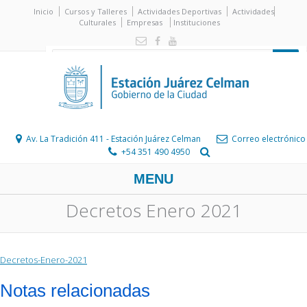
Inicio
Cursos y Talleres
Actividades Deportivas
Actividades
Culturales
Empresas
Instituciones
Av. La Tradición 411 - Estación Juárez Celman
Correo electrónico
+54 351 490 4950
MENU
Decretos Enero 2021
Decretos-Enero-2021
Notas relacionadas