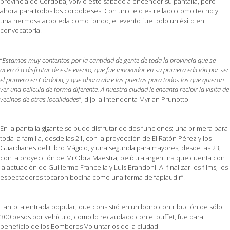
provincia de Córdoba, volvió este sábado a encender su pantalla, pero
ahora para todos los cordobeses. Con un cielo estrellado como techo y
una hermosa arboleda como fondo, el evento fue todo un éxito en
convocatoria.
“
Estamos muy contentos por la cantidad de gente de toda la provincia que se
acercó a disfrutar de este evento, que fue innovador en su primera edición por ser
el primero en Córdoba, y que ahora abre las puertas para todos los que quieran
ver una película de forma diferente. A nuestra ciudad le encanta recibir la visita de
vecinos de otras localidades
”, dijo la intendenta Myrian Prunotto.
En la pantalla gigante se pudo disfrutar de dos funciones; una primera para
toda la familia, desde las 21, con la proyección de El Ratón Pérez y los
Guardianes del Libro Mágico, y una segunda para mayores, desde las 23,
con la proyección de Mi Obra Maestra, película argentina que cuenta con
la actuación de Guillermo Francella y Luis Brandoni. Al finalizar los films, los
espectadores tocaron bocina como una forma de “aplaudir”.
Tanto la entrada popular, que consistió en un bono contribución de sólo
300 pesos por vehículo, como lo recaudado con el buffet, fue para
beneficio de los Bomberos Voluntarios de la ciudad.