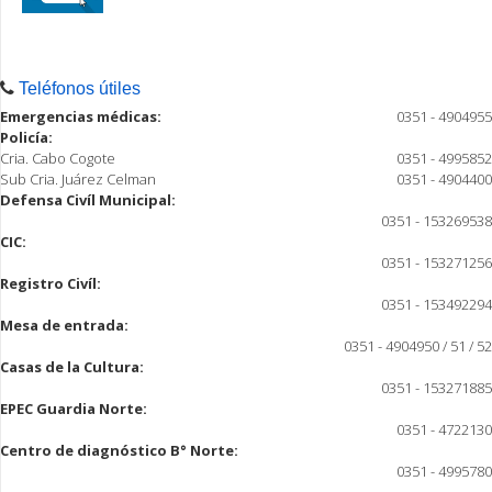
Teléfonos útiles
Emergencias médicas:
0351 - 4904955
Policía:
Cria. Cabo Cogote
0351 - 4995852
Sub Cria. Juárez Celman
0351 - 4904400
Defensa Civíl Municipal:
0351 - 153269538
CIC:
0351 - 153271256
Registro Civíl:
0351 - 153492294
Mesa de entrada:
0351 - 4904950 / 51 / 52
Casas de la Cultura:
0351 - 153271885
EPEC Guardia Norte:
0351 - 4722130
Centro de diagnóstico B° Norte:
0351 - 4995780