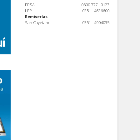
ERSA
0800 777 - 0123
LEP
0351 - 4636600
Remiserías
San Cayetano
0351 - 4904035