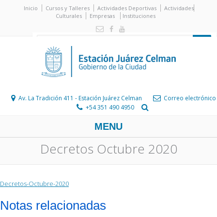
Inicio
Cursos y Talleres
Actividades Deportivas
Actividades
Culturales
Empresas
Instituciones
Av. La Tradición 411 - Estación Juárez Celman
Correo electrónico
+54 351 490 4950
MENU
Decretos Octubre 2020
Decretos-Octubre-2020
Notas relacionadas