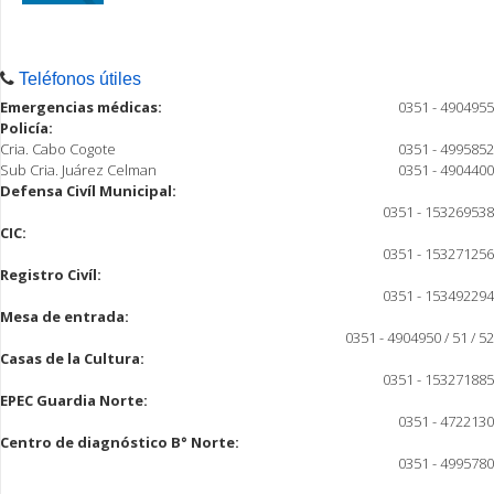
Teléfonos útiles
Emergencias médicas:
0351 - 4904955
Policía:
Cria. Cabo Cogote
0351 - 4995852
Sub Cria. Juárez Celman
0351 - 4904400
Defensa Civíl Municipal:
0351 - 153269538
CIC:
0351 - 153271256
Registro Civíl:
0351 - 153492294
Mesa de entrada:
0351 - 4904950 / 51 / 52
Casas de la Cultura:
0351 - 153271885
EPEC Guardia Norte:
0351 - 4722130
Centro de diagnóstico B° Norte:
0351 - 4995780