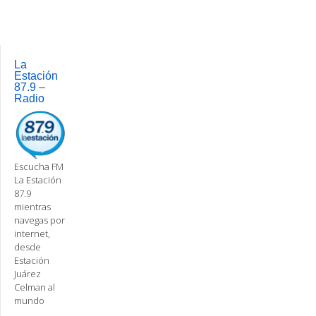
La
Estación
87.9 –
Radio
Escucha FM
La Estación
87.9
mientras
navegas por
internet,
desde
Estación
Juárez
Celman al
mundo