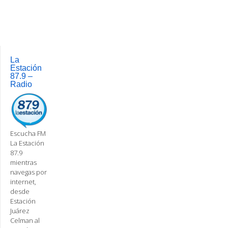
La
Estación
87.9 –
Radio
Escucha FM
La Estación
87.9
mientras
navegas por
internet,
desde
Estación
Juárez
Celman al