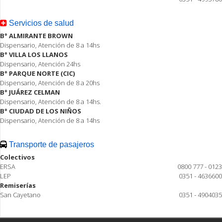
Servicios de salud
B° ALMIRANTE BROWN
Dispensario, Atención de 8 a 14hs
B° VILLA LOS LLANOS
Dispensario, Atención 24hs
B° PARQUE NORTE (CIC)
Dispensario, Atención de 8 a 20hs
B° JUÁREZ CELMAN
Dispensario, Atención de 8 a 14hs.
B° CIUDAD DE LOS NIÑOS
Dispensario, Atención de 8 a 14hs
Transporte de pasajeros
Colectivos
ERSA
0800 777 - 0123
LEP
0351 - 4636600
Remiserías
San Cayetano
0351 - 4904035