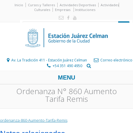
Inicio
Cursos y Talleres
Actividades Deportivas
Actividades
Culturales
Empresas
Instituciones
Av. La Tradición 411 - Estación Juárez Celman
Correo electrónico
+54 351 490 4950
MENU
Ordenanza N° 860 Aumento
Tarifa Remis
ordenanza-860-Aumento-Tarifa-Remis