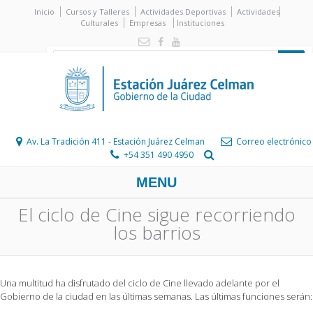
Inicio
Cursos y Talleres
Actividades Deportivas
Actividades
Culturales
Empresas
Instituciones
Av. La Tradición 411 - Estación Juárez Celman
Correo electrónico
+54 351 490 4950
MENU
El ciclo de Cine sigue recorriendo
los barrios
Una multitud ha disfrutado del ciclo de Cine llevado adelante por el
Gobierno de la ciudad en las últimas semanas. Las últimas funciones serán: