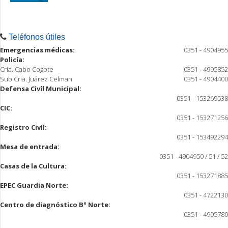
Teléfonos útiles
Emergencias médicas:
0351 - 4904955
Policía:
Cria. Cabo Cogote
0351 - 4995852
Sub Cria. Juárez Celman
0351 - 4904400
Defensa Civíl Municipal:
0351 - 153269538
CIC:
0351 - 153271256
Registro Civíl:
0351 - 153492294
Mesa de entrada:
0351 - 4904950 / 51 / 52
Casas de la Cultura:
0351 - 153271885
EPEC Guardia Norte:
0351 - 4722130
Centro de diagnóstico B° Norte:
0351 - 4995780