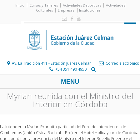
Inicio
Cursos y Talleres
Actividades Deportivas
Actividades
Culturales
Empresas
Instituciones
Av. La Tradición 411 - Estación Juárez Celman
Correo electrónico
+54 351 490 4950
MENU
Myrian reunida con el Ministro del
Interior en Córdoba
La intendenta Myrian Prunotto participó del Foro de Intendentes de
Cambiemos (Unión Cívica Radical – Pro) en el Hotel Holiday Inn de Córdoba
que contó con la presencia del Ministro del Interior Rogelio Frigerio y el