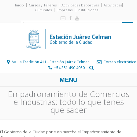
Inicio
Cursos y Talleres
Actividades Deportivas
Actividades
Culturales
Empresas
Instituciones
Av. La Tradición 411 - Estación Juárez Celman
Correo electrónico
+54 351 490 4950
MENU
Empadronamiento de Comercios
e Industrias: todo lo que tenes
que saber
El Gobierno de la Ciudad pone en marcha el Empadronamiento de