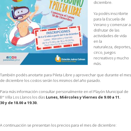
diciembre.
Ya podés inscribirte
para la Escuela de
Verano y comenzar a
disfrutar de las
actividades de vida
en la
naturaleza, deportes,
circo, juegos
recreativos y mucho
más.
También podés anotarte para Pileta Libre y aprovechar que durante el mes
de diciembre los costos serán los mismos del año pasado.
Para más información consultar personalmente en el Playón Municipal de
B° Villa Los Llanos los días
Lunes, Miércoles y Viernes
de 9.00 a 11.
30 y de 18.00 a 19.30.
A continuación se presentan los precios para el mes de diciembre: