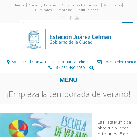
Inicio
Cursos y Talleres
Actividades Deportivas
Actividades
Culturales
Empresas
Instituciones
Av. La Tradición 411 - Estación Juárez Celman
Correo electrónico
+54 351 490 4950
MENU
¡Empieza la temporada de verano!
La Pileta Municipal
abre sus puertas
este lunes 18 de