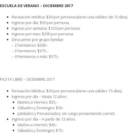
ESCUELA DE VERANO – DICIEMBRE 2017
Revisación médica: $30 por persona (tiene una validez de 15 días).
Ingreso por día: $30 por persona.
Ingreso por semana: $120 por persona.
Ingreso por mes: $200 por persona.
Descuento por grupo familiar:
– 2 hermanos: $300.-
– 3 hermanos: $375.-
– 4 hermanos o más: $375.-
PILETA LIBRE – DICIEMBRE 2017
Revisación Médica: $30 por persona (tiene una validez 15 días).
Ingreso por día – Hasta 12 años:
Martes a Viernes: $35.-
Sábados y Domingos: $50.-
Jubilados y Pensionados: sin cargo presentando carnet.
Ingreso por día – A partir de 13 años:
Martes a Viernes: $45.-
Sábados y Domingos: $75.-