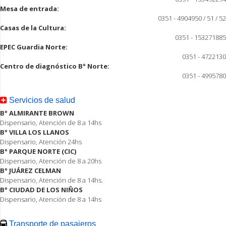
Mesa de entrada:
0351 - 4904950 / 51 / 52
Casas de la Cultura:
0351 - 153271885
EPEC Guardia Norte:
0351 - 4722130
Centro de diagnóstico B° Norte:
0351 - 4995780
Servicios de salud
B° ALMIRANTE BROWN
Dispensario, Atención de 8 a 14hs
B° VILLA LOS LLANOS
Dispensario, Atención 24hs
B° PARQUE NORTE (CIC)
Dispensario, Atención de 8 a 20hs
B° JUÁREZ CELMAN
Dispensario, Atención de 8 a 14hs.
B° CIUDAD DE LOS NIÑOS
Dispensario, Atención de 8 a 14hs
Transporte de pasajeros