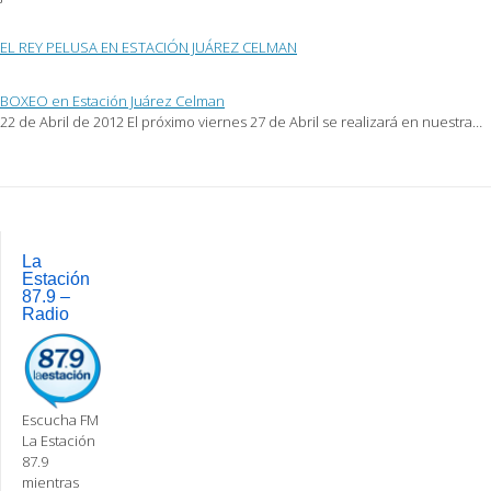
EL REY PELUSA EN ESTACIÓN JUÁREZ CELMAN
BOXEO en Estación Juárez Celman
22 de Abril de 2012 El próximo viernes 27 de Abril se realizará en nuestra…
Post
navigation
La
Estación
87.9 –
Radio
Escucha FM
La Estación
87.9
mientras