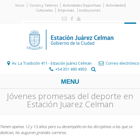
Inicio
Cursos y Talleres
Actividades Deportivas
Actividades
Culturales
Empresas
Instituciones
Av. La Tradición 411 - Estación Juárez Celman
Correo electrónico
+54 351 490 4950
MENU
Jóvenes promesas del deporte en
Estación Juarez Celman
Tienen apenas 12 y 13 años pero su desempeño en las disciplinas a las que se
dedican, les auguran grandes carreras.