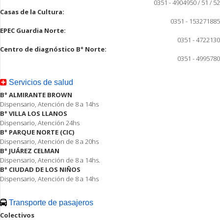
0351 - 4904950 / 51 / 52
Casas de la Cultura:
0351 - 153271885
EPEC Guardia Norte:
0351 - 4722130
Centro de diagnóstico B° Norte:
0351 - 4995780
Servicios de salud
B° ALMIRANTE BROWN
Dispensario, Atención de 8 a 14hs
B° VILLA LOS LLANOS
Dispensario, Atención 24hs
B° PARQUE NORTE (CIC)
Dispensario, Atención de 8 a 20hs
B° JUÁREZ CELMAN
Dispensario, Atención de 8 a 14hs.
B° CIUDAD DE LOS NIÑOS
Dispensario, Atención de 8 a 14hs
Transporte de pasajeros
Colectivos