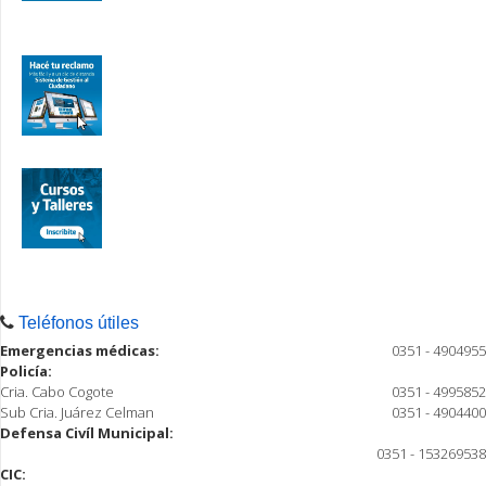
Teléfonos útiles
Emergencias médicas:
0351 - 4904955
Policía:
Cria. Cabo Cogote
0351 - 4995852
Sub Cria. Juárez Celman
0351 - 4904400
Defensa Civíl Municipal:
0351 - 153269538
CIC: