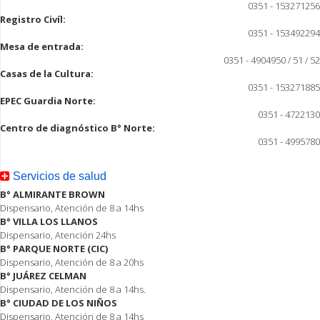
0351 - 153271256
Registro Civíl:
0351 - 153492294
Mesa de entrada:
0351 - 4904950 / 51 / 52
Casas de la Cultura:
0351 - 153271885
EPEC Guardia Norte:
0351 - 4722130
Centro de diagnóstico B° Norte:
0351 - 4995780
Servicios de salud
B° ALMIRANTE BROWN
Dispensario, Atención de 8 a 14hs
B° VILLA LOS LLANOS
Dispensario, Atención 24hs
B° PARQUE NORTE (CIC)
Dispensario, Atención de 8 a 20hs
B° JUÁREZ CELMAN
Dispensario, Atención de 8 a 14hs.
B° CIUDAD DE LOS NIÑOS
Dispensario, Atención de 8 a 14hs