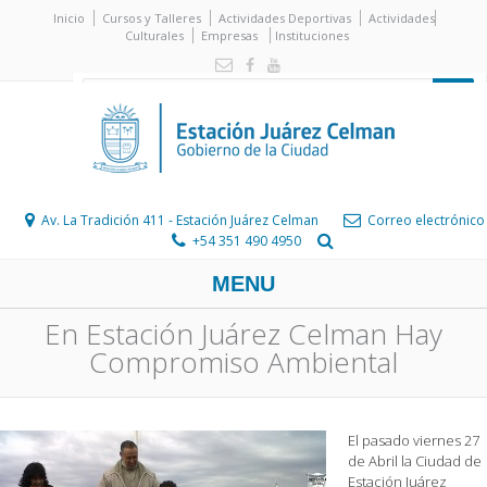
Inicio
Cursos y Talleres
Actividades Deportivas
Actividades
Culturales
Empresas
Instituciones
Av. La Tradición 411 - Estación Juárez Celman
Correo electrónico
+54 351 490 4950
MENU
En Estación Juárez Celman Hay
Compromiso Ambiental
El pasado viernes 27
de Abril la Ciudad de
Estación Juárez