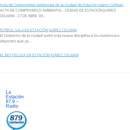
ventana
Acta de Compromiso Ambiental de la Ciudad de Estación Juárez Celman
nueva)
ACTA DE COMPROMISO AMBIENTAL - CIUDAD DE ESTACIÓN JUÁREZ
CELMAN - 27 DE ABRIL DE…
FÚTBOL SALA EN ESTACIÓN JUÁREZ CELMAN
El Gobierno de la ciudad sumó esta nueva disciplina a los numerosos
deportes que ya…
EL REY PELUSA EN ESTACIÓN JUÁREZ CELMAN
Post
navigation
La
Estación
87.9 –
Radio