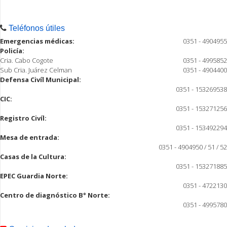
Teléfonos útiles
Emergencias médicas:
0351 - 4904955
Policía:
Cria. Cabo Cogote
0351 - 4995852
Sub Cria. Juárez Celman
0351 - 4904400
Defensa Civíl Municipal:
0351 - 153269538
CIC:
0351 - 153271256
Registro Civíl:
0351 - 153492294
Mesa de entrada:
0351 - 4904950 / 51 / 52
Casas de la Cultura:
0351 - 153271885
EPEC Guardia Norte:
0351 - 4722130
Centro de diagnóstico B° Norte:
0351 - 4995780