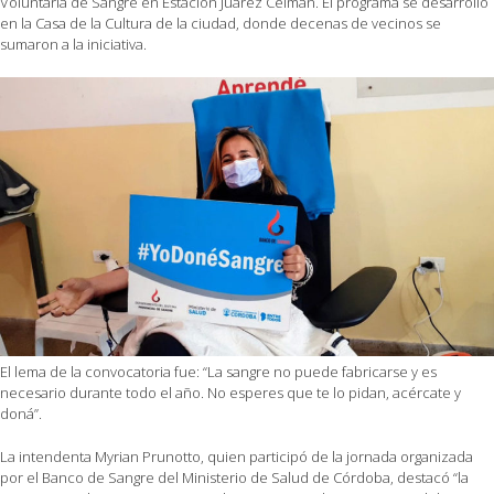
Voluntaria de Sangre en Estación Juárez Celman. El programa se desarrolló
en la Casa de la Cultura de la ciudad, donde decenas de vecinos se
sumaron a la iniciativa.
El lema de la convocatoria fue: “La sangre no puede fabricarse y es
necesario durante todo el año. No esperes que te lo pidan, acércate y
doná”.
La intendenta Myrian Prunotto, quien participó de la jornada organizada
por el Banco de Sangre del Ministerio de Salud de Córdoba, destacó “la