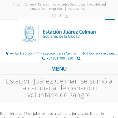
Inicio
Cursos y Talleres
Actividades Deportivas
Actividades
Culturales
Empresas
Instituciones
Av. La Tradición 411 - Estación Juárez Celman
Correo electrónico
+54 351 490 4950
MENU
Estación Juárez Celman se sumó a
la campaña de donación
voluntaria de sangre
Este miércoles 28 de julio, se llevó a cabo una Jornada de Donación