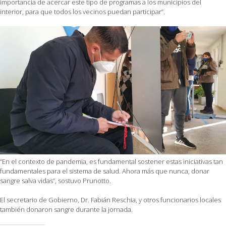
importancia de acercar este tipo de programas a los municipios del
interior, para que todos los vecinos puedan participar”.
“En el contexto de pandemia, es fundamental sostener estas iniciativas tan
fundamentales para el sistema de salud. Ahora más que nunca, donar
sangre salva vidas”, sostuvo Prunotto.
El secretario de Gobierno, Dr. Fabián Reschia, y otros funcionarios locales
también donaron sangre durante la jornada.